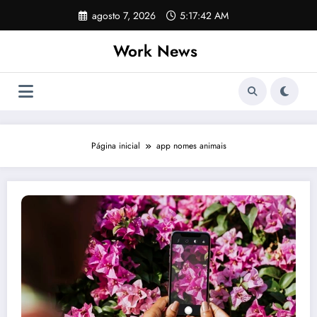
Pular
agosto 7, 2026
5:17:42 AM
para
o
Work News
conteúdo
Página inicial
app nomes animais