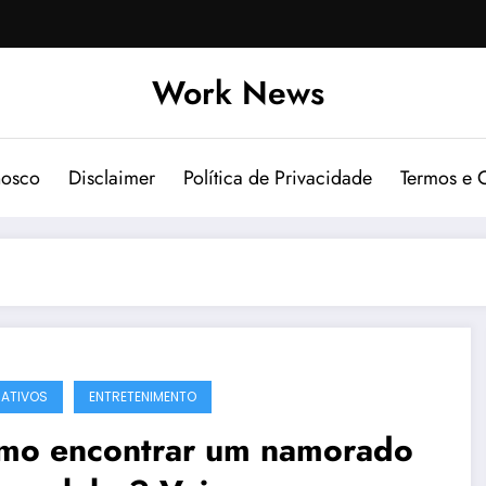
Work News
nosco
Disclaimer
Política de Privacidade
Termos e 
CATIVOS
ENTRETENIMENTO
mo encontrar um namorado