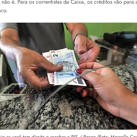
 não é. Para os correntistas da Caixa, os créditos vão para
nco.
ja se você tem direito a receber o PIS / Pasep (Foto: Marcello Ca