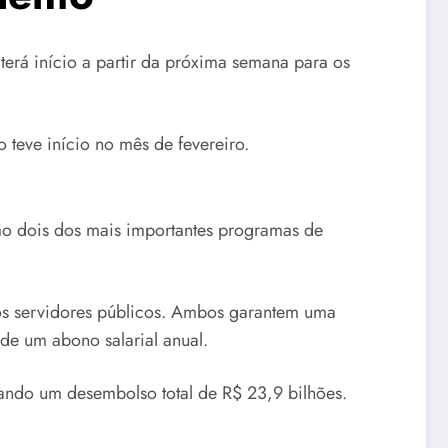
erá início a partir da próxima semana para os
teve início no mês de fevereiro.
ão dois dos mais importantes programas de
s os servidores públicos. Ambos garantem uma
de um abono salarial anual.
ando um desembolso total de R$ 23,9 bilhões.