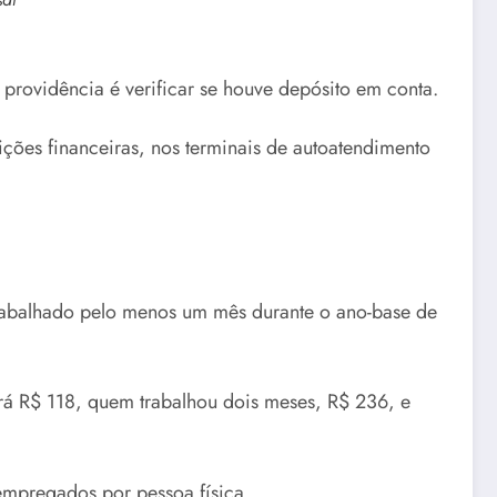
 providência é verificar se houve depósito em conta.
uições financeiras, nos terminais de autoatendimento
r trabalhado pelo menos um mês durante o ano-base de
á R$ 118, quem trabalhou dois meses, R$ 236, e
empregados por pessoa física.