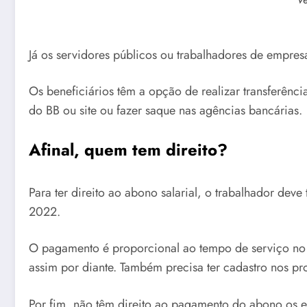
Já os servidores públicos ou trabalhadores de empres
Os beneficiários têm a opção de realizar transferênci
do BB ou site ou fazer saque nas agências bancárias.
Afinal, quem tem direito?
Para ter direito ao abono salarial, o trabalhador de
2022.
O pagamento é proporcional ao tempo de serviço no 
assim por diante. Também precisa ter cadastro nos p
Por fim, não têm direito ao pagamento do abono os e