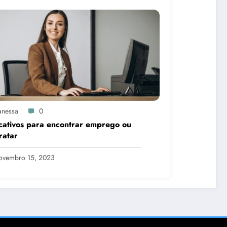
anessa
0
cativos para encontrar emprego ou
ratar
ovembro 15, 2023