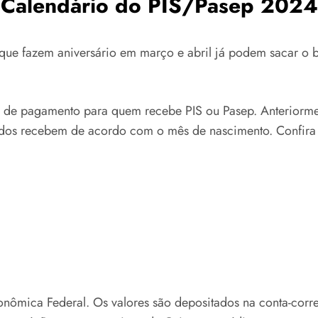
Calendário do PIS/Pasep 2024
s que fazem aniversário em março e abril já podem sacar o b
 de pagamento para quem recebe PIS ou Pasep. Anteriorme
todos recebem de acordo com o mês de nascimento. Confira
ômica Federal. Os valores são depositados na conta-corre