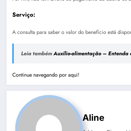
Serviço:
A consulta para saber o valor do benefício está disp
Leia também
Auxílio-alimentação – Entenda o
Continue navegando por aqui!
Aline