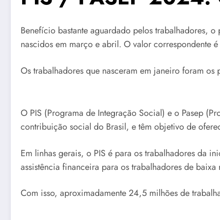
Benefício bastante aguardado pelos trabalhadores, o
nascidos em março e abril. O valor correspondente é
Os trabalhadores que nasceram em janeiro foram os p
O PIS (Programa de Integração Social) e o Pasep (P
contribuição social do Brasil, e têm objetivo de ofer
Em linhas gerais, o PIS é para os trabalhadores da i
assistência financeira para os trabalhadores de bai
Com isso, aproximadamente 24,5 milhões de trabalha