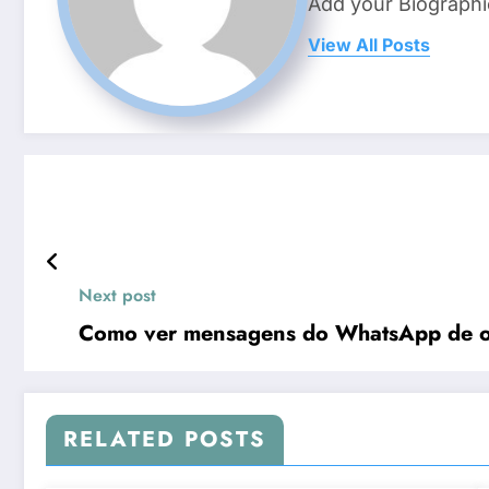
Add your Biographi
View All Posts
Next post
Como ver mensagens do WhatsApp de ou
RELATED POSTS