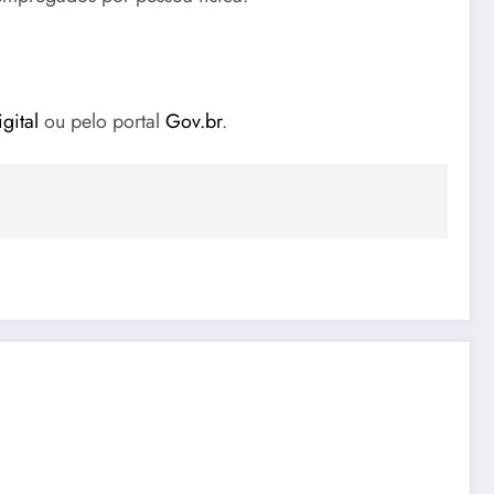
gital
ou pelo portal
Gov.br
.