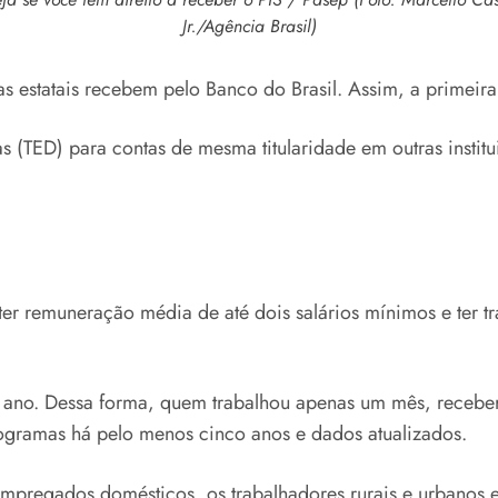
Jr./Agência Brasil)
as estatais recebem pelo Banco do Brasil. Assim, a primeira
as (TED) para contas de mesma titularidade em outras instit
ve ter remuneração média de até dois salários mínimos e te
ano. Dessa forma, quem trabalhou apenas um mês, receber
rogramas há pelo menos cinco anos e dados atualizados.
mpregados domésticos, os trabalhadores rurais e urbanos 