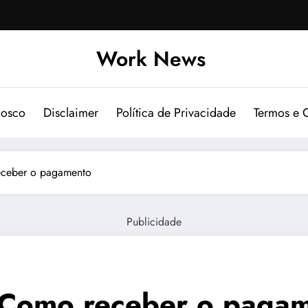
Work News
nosco
Disclaimer
Política de Privacidade
Termos e 
ceber o pagamento
Publicidade
 Como receber o paga