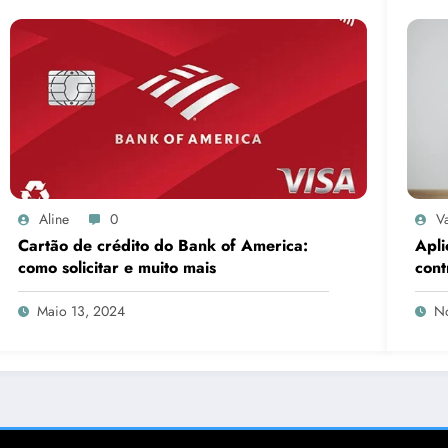
Aline
0
V
Cartão de crédito do Bank of America:
Apli
como solicitar e muito mais
cont
Maio 13, 2024
N