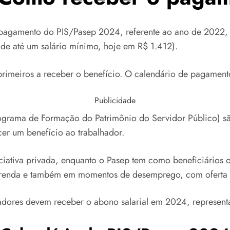
 pagamento do PIS/Pasep 2024, referente ao ano de 2022, t
 de até um salário mínimo, hoje em R$ 1.412).
rimeiros a receber o benefício. O calendário de pagamento 
Publicidade
rograma de Formação do Patrimônio do Servidor Público) s
ecer um benefício ao trabalhador.
niciativa privada, enquanto o Pasep tem como beneficiário
xa renda e também em momentos de desemprego, com oferta 
dores devem receber o abono salarial em 2024, represent