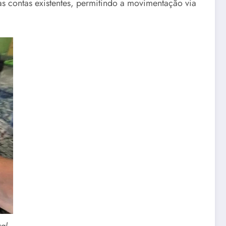
 as contas existentes, permitindo a movimentação via
sal