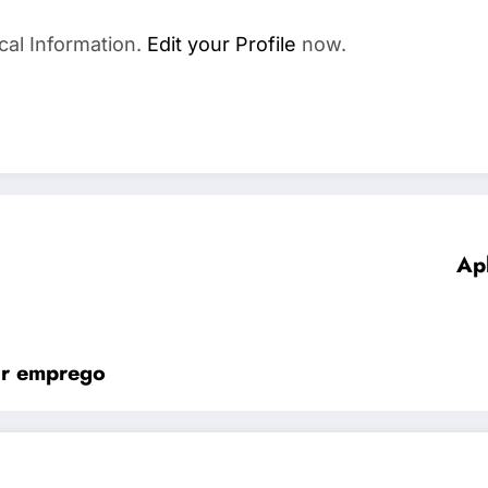
cal Information.
Edit your Profile
now.
Apl
ir emprego