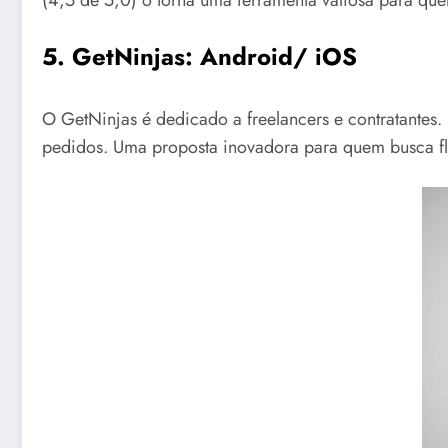
5. GetNinjas
:
Android
/
iOS
O GetNinjas é dedicado a freelancers e contratantes.
pedidos. Uma proposta inovadora para quem busca fle