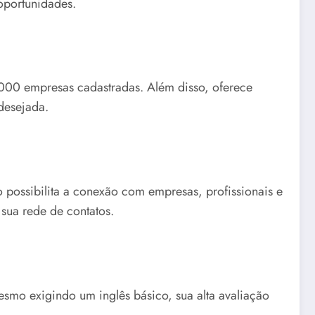
 oportunidades.
3.000 empresas cadastradas. Além disso, oferece
desejada.
vo possibilita a conexão com empresas, profissionais e
sua rede de contatos.
esmo exigindo um inglês básico, sua alta avaliação