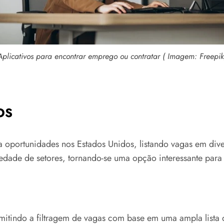
Aplicativos para encontrar emprego ou contratar ( Imagem: Freepik
OS
oportunidades nos Estados Unidos, listando vagas em dive
iedade de setores, tornando-se uma opção interessante par
rmitindo a filtragem de vagas com base em uma ampla lista 