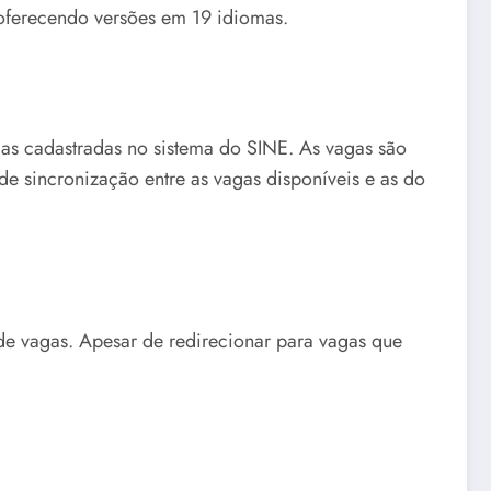
e oferecendo versões em 19 idiomas.
gas cadastradas no sistema do SINE. As vagas são
e sincronização entre as vagas disponíveis e as do
e vagas. Apesar de redirecionar para vagas que