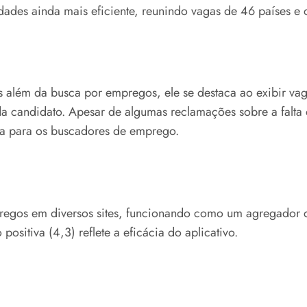
nidades ainda mais eficiente, reunindo vagas de 46 países 
s além da busca por empregos, ele se destaca ao exibir va
a candidato. Apesar de algumas reclamações sobre a falta d
ca para os buscadores de emprego.
regos em diversos sites, funcionando como um agregador d
positiva (4,3) reflete a eficácia do aplicativo.