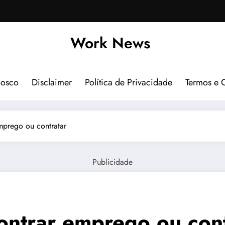
Work News
nosco
Disclaimer
Política de Privacidade
Termos e 
mprego ou contratar
Publicidade
contrar emprego ou con