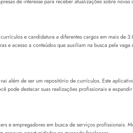
mpresas de interesse para receber atualizações sobre novas
 currículos e candidatura a diferentes cargos em mais de 
as e acesso a conteúdos que auxiliam na busca pela vaga 
vai além de ser um repositório de currículos. Este aplicati
ê pode destacar suas realizações profissionais e expandir 
ancers e empregadores em busca de serviços profissionais. M
em procura oportunidades no mercado freelancer.