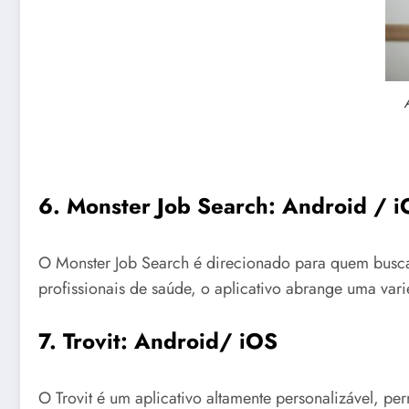
6. Monster Job Search:
Android
/
i
O Monster Job Search é direcionado para quem busca 
profissionais de saúde, o aplicativo abrange uma var
7. Trovit
:
Android
/
iOS
O Trovit é um aplicativo altamente personalizável, pe