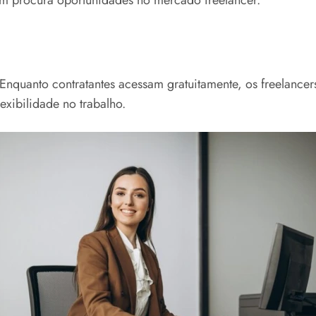
 Enquanto contratantes acessam gratuitamente, os freelance
xibilidade no trabalho.