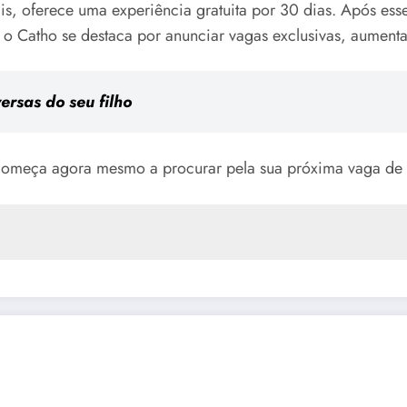
is, oferece uma experiência gratuita por 30 dias. Após ess
, o Catho se destaca por anunciar vagas exclusivas, aument
ersas do seu filho
l começa agora mesmo a procurar pela sua próxima vaga d