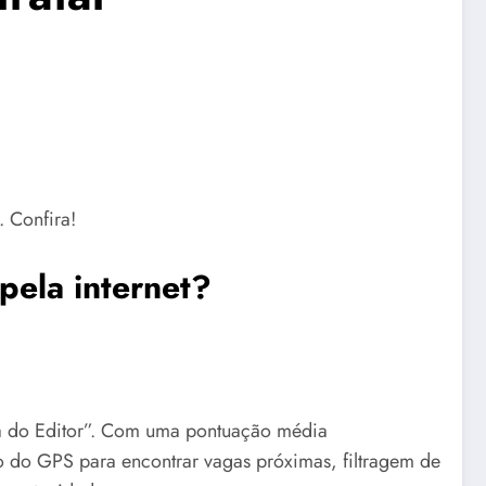
. Confira!
pela internet?
lha do Editor”. Com uma pontuação média
ão do GPS para encontrar vagas próximas, filtragem de