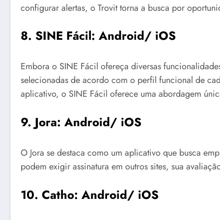
configurar alertas, o Trovit torna a busca por oportu
8. SINE Fácil:
Android
/
iOS
Embora o SINE Fácil ofereça diversas funcionalidade
selecionadas de acordo com o perfil funcional de cad
aplicativo, o SINE Fácil oferece uma abordagem úni
9. Jora:
Android
/
iOS
O Jora se destaca como um aplicativo que busca emp
podem exigir assinatura em outros sites, sua avaliação 
10. Catho:
Android
/
iOS