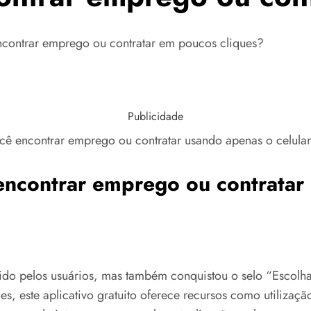
ncontrar emprego ou contratar em poucos cliques?
Publicidade
cê encontrar emprego ou contratar usando apenas o celular
encontrar emprego ou contratar 
erido pelos usuários, mas também conquistou o selo “Esco
es, este aplicativo gratuito oferece recursos como utilizaç