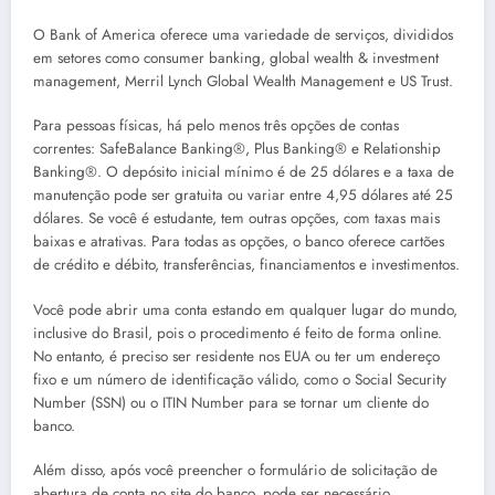
O Bank of America oferece uma variedade de serviços, divididos
em setores como consumer banking, global wealth & investment
management, Merril Lynch Global Wealth Management e US Trust.
Para pessoas físicas, há pelo menos três opções de contas
correntes: SafeBalance Banking®, Plus Banking® e Relationship
Banking®. O depósito inicial mínimo é de 25 dólares e a taxa de
manutenção pode ser gratuita ou variar entre 4,95 dólares até 25
dólares. Se você é estudante, tem outras opções, com taxas mais
baixas e atrativas. Para todas as opções, o banco oferece cartões
de crédito e débito, transferências, financiamentos e investimentos.
Você pode abrir uma conta estando em qualquer lugar do mundo,
inclusive do Brasil, pois o procedimento é feito de forma online.
No entanto, é preciso ser residente nos EUA ou ter um endereço
fixo e um número de identificação válido, como o Social Security
Number (SSN) ou o ITIN Number para se tornar um cliente do
banco.
Além disso, após você preencher o formulário de solicitação de
abertura de conta no site do banco, pode ser necessário