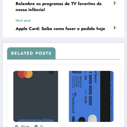
Relembre os programas de TV favoritos da
nossa infância!
Next post
Apple Card: Saiba como fazer o pedido hoje
RELATED POSTS
Aline
0