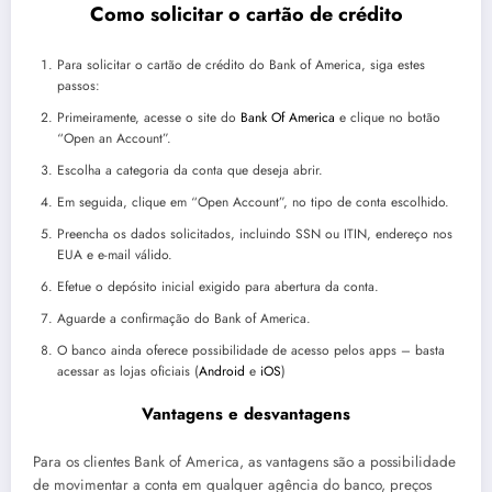
Como solicitar o cartão de crédito
Para solicitar o cartão de crédito do Bank of America, siga estes
passos:
Primeiramente, acesse o site do
Bank Of America
e clique no botão
“Open an Account”.
Escolha a categoria da conta que deseja abrir.
Em seguida, clique em “Open Account”, no tipo de conta escolhido.
Preencha os dados solicitados, incluindo SSN ou ITIN, endereço nos
EUA e e-mail válido.
Efetue o depósito inicial exigido para abertura da conta.
Aguarde a confirmação do Bank of America.
O banco ainda oferece possibilidade de acesso pelos apps – basta
acessar as lojas oficiais (
Android
e
iOS
)
Vantagens e desvantagens
Para os clientes Bank of America, as vantagens são a possibilidade
de movimentar a conta em qualquer agência do banco, preços