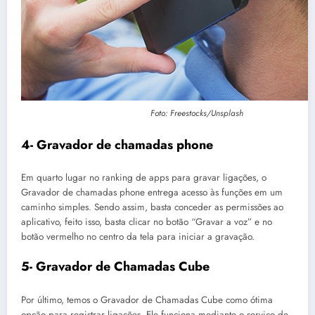
Foto: Freestocks/Unsplash
4- Gravador de chamadas phone
Em quarto lugar no ranking de apps para gravar ligações, o
Gravador de chamadas phone entrega acesso às funções em um
caminho simples. Sendo assim, basta conceder as permissões ao
aplicativo, feito isso, basta clicar no botão “Gravar a voz” e no
botão vermelho no centro da tela para iniciar a gravação.
5- Gravador de Chamadas Cube
Por último, temos o Gravador de Chamadas Cube como ótima
opção para registrar ligações. Ele funciona mediante o serviço de