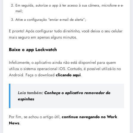
Em seguida, autorize o app à ter acesso à sua câmera, microfone e e-
mail;
Ative a configuração “enviar e-mail de alerta”;
E pronto! Após configurar tudo direitinho, você deixa o seu celular
mais seguro em apenas alguns minutos.
Baixe o app Lockwatch
Infelizmente, o aplicativo ainda não está disponível para quem
utiliza o sistema operacional iOS. Contudo, é possível utilizá-lo no
Android. Faça o download
clicando aqui
.
Leia também:
Conheça o aplicativo removedor de
espinhas
Por fim, se achou o artigo útil,
continue navegando no Work
News
.