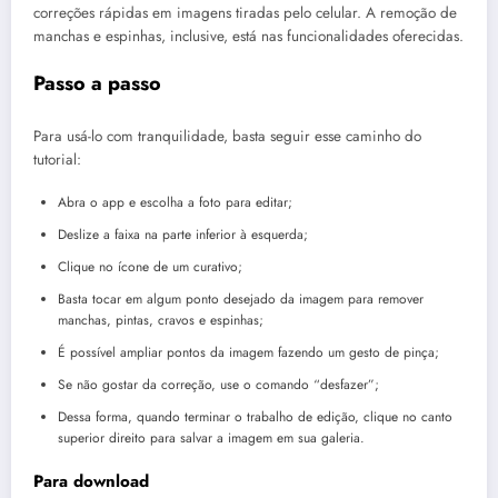
correções rápidas em imagens tiradas pelo celular. A remoção de
manchas e espinhas, inclusive, está nas funcionalidades oferecidas.
Passo a passo
Para usá-lo com tranquilidade, basta seguir esse caminho do
tutorial:
Abra o app e escolha a foto para editar;
Deslize a faixa na parte inferior à esquerda;
Clique no ícone de um curativo;
Basta tocar em algum ponto desejado da imagem para remover
manchas, pintas, cravos e espinhas;
É possível ampliar pontos da imagem fazendo um gesto de pinça;
Se não gostar da correção, use o comando “desfazer”;
Dessa forma, quando terminar o trabalho de edição, clique no canto
superior direito para salvar a imagem em sua galeria.
Para download