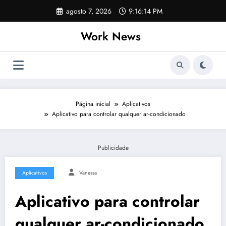
Pular
agosto 7, 2026
9:16:14 PM
para
o
Work News
conteúdo
Página inicial
Aplicativos
Aplicativo para controlar qualquer ar-condicionado
Publicidade
Aplicativos
Vanessa
Aplicativo para controlar
qualquer ar-condicionado