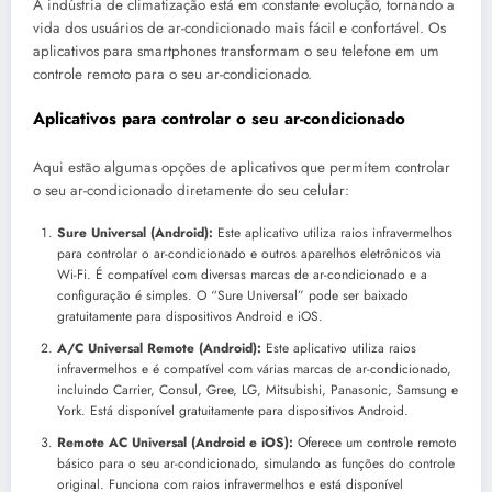
A indústria de climatização está em constante evolução, tornando a
vida dos usuários de ar-condicionado mais fácil e confortável. Os
aplicativos para smartphones transformam o seu telefone em um
controle remoto para o seu ar-condicionado.
Aplicativos para controlar o seu ar-condicionado
Aqui estão algumas opções de aplicativos que permitem controlar
o seu ar-condicionado diretamente do seu celular:
Sure Universal (Android):
Este aplicativo utiliza raios infravermelhos
para controlar o ar-condicionado e outros aparelhos eletrônicos via
Wi-Fi. É compatível com diversas marcas de ar-condicionado e a
configuração é simples. O “Sure Universal” pode ser baixado
gratuitamente para dispositivos Android e iOS.
A/C Universal Remote (Android):
Este aplicativo utiliza raios
infravermelhos e é compatível com várias marcas de ar-condicionado,
incluindo Carrier, Consul, Gree, LG, Mitsubishi, Panasonic, Samsung e
York. Está disponível gratuitamente para dispositivos Android.
Remote AC Universal (Android e iOS):
Oferece um controle remoto
básico para o seu ar-condicionado, simulando as funções do controle
original. Funciona com raios infravermelhos e está disponível