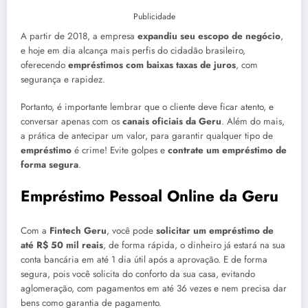
Publicidade
A partir de 2018, a empresa
expandiu seu escopo de negócio
,
e hoje em dia alcança mais perfis do cidadão brasileiro,
oferecendo
empréstimos com baixas taxas de juros
, com
segurança e rapidez.
Portanto, é importante lembrar que o cliente deve ficar atento, e
conversar apenas com os
canais oficiais da Geru
. Além do mais,
a prática de antecipar um valor, para garantir qualquer tipo de
empréstimo
é crime! Evite golpes e
contrate um empréstimo de
forma segura
.
Empréstimo Pessoal Online da Geru
Com a
Fintech Geru
, você pode
solicitar um empréstimo de
até R$ 50 mil reais
, de forma rápida, o dinheiro já estará na sua
conta bancária em até 1 dia útil após a aprovação. E de forma
segura, pois você solicita do conforto da sua casa, evitando
aglomeração, com pagamentos em até 36 vezes e nem precisa dar
bens como garantia de pagamento.