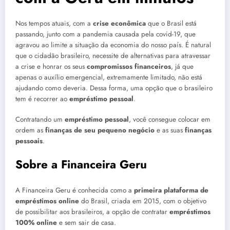
Nos tempos atuais, com a
crise econômica
que o Brasil está
passando, junto com a pandemia causada pela covid-19, que
agravou ao limite a situação da economia do nosso país. É natural
que o cidadão brasileiro, necessite de alternativas para atravessar
a crise e honrar os seus
compromissos financeiros
, já que
apenas o auxílio emergencial, extremamente limitado, não está
ajudando como deveria. Dessa forma, uma opção que o brasileiro
tem é recorrer ao
empréstimo pessoal
.
Contratando um
empréstimo pessoal
, você consegue colocar em
ordem as
finanças de seu pequeno negócio
e as suas
finanças
pessoais
.
Sobre a Financeira Geru
A Financeira Geru é conhecida como a
primeira
plataforma de
empréstimos online
do Brasil, criada em 2015, com o objetivo
de possibilitar aos brasileiros, a opção de contratar
empréstimos
100% online
e sem sair de casa.