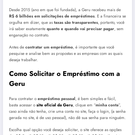
Desde 2015 (ano em que foi fundada), a Geru recebeu mais de
R$ 6 bilhões em solicitações de empréstimos
. E a financeira se
orgulha em dizer, que as
taxas são transparentes
, portanto, você
irá saber exatamente
quanto e quando vai precisar pagar
, sem
enganação no contrato.
Antes de
contratar um empréstimo
, é importante que você
pesquise e analise bem as propostas e as empresas com as quais
deseja trabalhar.
Como Solicitar o Empréstimo com a
Geru
Para contratar o
empréstimo pessoal
, é bem simples e fácil,
basta acessar o
site oficial da Geru
, clique em “
minha conta
”,
caso ainda não tenha, crie uma conta no site, faça o login, (a senha
gerada no site, é de uso pessoal), não dê sua senha para ninguém.
Escolha qual opção você deseja solicitar, o site oferece as opções