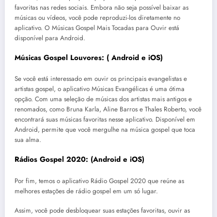
favoritas nas redes sociais. Embora não seja possível baixar as
músicas ou vídeos, você pode reproduzi-los diretamente no
aplicativo. O Músicas Gospel Mais Tocadas para Ouvir está
disponível para Android.
Músicas Gospel Louvores:
(
Android
e
iOS
)
Se você está interessado em ouvir os principais evangelistas e
artistas gospel, o aplicativo Músicas Evangélicas é uma ótima
opção. Com uma seleção de músicas dos artistas mais antigos e
renomados, como Bruna Karla, Aline Barros e Thales Roberto, você
encontrará suas músicas favoritas nesse aplicativo. Disponível em
Android, permite que você mergulhe na música gospel que toca
sua alma.
Rádios Gospel 2020:
(Android
e
iOS
)
Por fim, temos o aplicativo Rádio Gospel 2020 que reúne as
melhores estações de rádio gospel em um só lugar.
Assim, você pode desbloquear suas estações favoritas, ouvir as