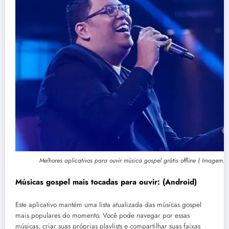
Melhores aplicativos para ouvir música gospel grátis offline ( Imagem: F
Músicas gospel mais tocadas para ouvir:
(
Android
)
Este aplicativo mantém uma lista atualizada das músicas gospel
mais populares do momento. Você pode navegar por essas
músicas, criar suas próprias playlists e compartilhar suas faixas