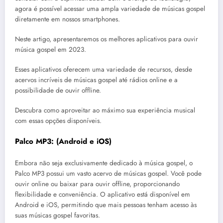
agora é possível acessar uma ampla variedade de músicas gospel
diretamente em nossos smartphones.
Neste artigo, apresentaremos os melhores aplicativos para ouvir
música gospel em 2023.
Esses aplicativos oferecem uma variedade de recursos, desde
acervos incríveis de músicas gospel até rádios online e a
possibilidade de ouvir offline.
Descubra como aproveitar ao máximo sua experiência musical
com essas opções disponíveis.
Palco MP3: (
Android
e
iOS
)
Embora não seja exclusivamente dedicado à música gospel, o
Palco MP3 possui um vasto acervo de músicas gospel. Você pode
ouvir online ou baixar para ouvir offline, proporcionando
flexibilidade e conveniência. O aplicativo está disponível em
Android e iOS, permitindo que mais pessoas tenham acesso às
suas músicas gospel favoritas.