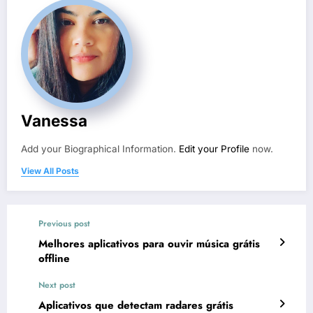
Vanessa
Add your Biographical Information.
Edit your Profile
now.
View All Posts
Previous post
Melhores aplicativos para ouvir música grátis
offline
Next post
Aplicativos que detectam radares grátis