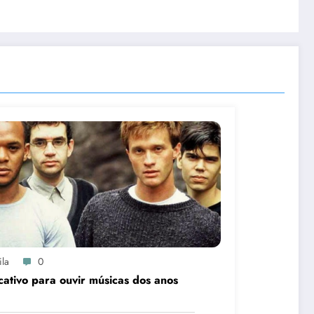
ila
0
cativo para ouvir músicas dos anos