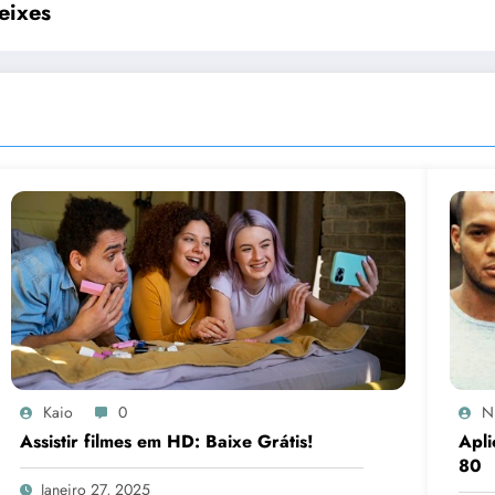
eixes
Kaio
0
N
Assistir filmes em HD: Baixe Grátis!
Apli
80
Janeiro 27, 2025