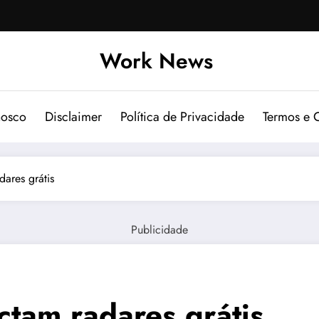
Work News
nosco
Disclaimer
Política de Privacidade
Termos e 
dares grátis
Publicidade
ctam radares grátis