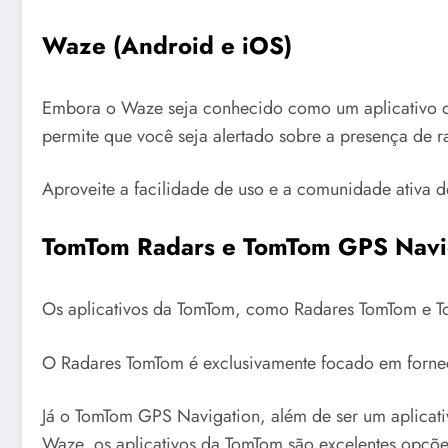
Waze (
Android
e
iOS
)
Embora o Waze seja conhecido como um aplicativo de
permite que você seja alertado sobre a presença de r
Aproveite a facilidade de uso e a comunidade ativa d
TomTom Radars e TomTom GPS Navi
Os aplicativos da TomTom, como Radares TomTom e T
O Radares TomTom é exclusivamente focado em forne
Já o TomTom GPS Navigation, além de ser um aplicati
Waze, os aplicativos da TomTom são excelentes opçõe