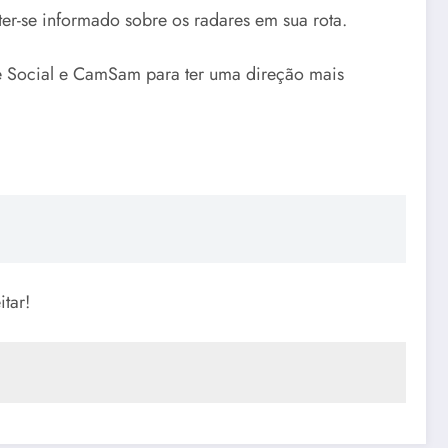
ter-se informado sobre os radares em sua rota.
e Social e CamSam para ter uma direção mais
tar!