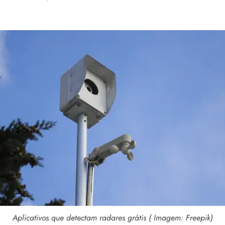
Aplicativos que detectam radares grátis ( Imagem: Freepik)