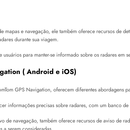
 mapas e navegação, ele também oferece recursos de detec
adares durante sua viagem.
e usuários para manter-se informado sobre os radares em seu
gation (
Android
e
iOS
)
omTom GPS Navigation, oferecem diferentes abordagens pa
cer informações precisas sobre radares, com um banco de
vo de navegação, também oferece recursos de aviso de rada
s a serem consideradas.