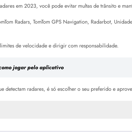
radares em 2023, você pode evitar multas de trânsito e man
 TomTom Radars, TomTom GPS Navigation, Radarbot, Unidad
limites de velocidade e dirigir com responsabilidade.
omo jogar pelo aplicativo
 detectam radares, é só escolher o seu preferido e aprovei