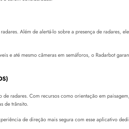
radares. Além de alertá-lo sobre a presença de radares, e
móveis e até mesmo câmeras em semáforos, o Radarbot gara
OS
)
 de radares. Com recursos como orientação em paisagem, wi
 de trânsito.
xperiência de direção mais segura com esse aplicativo ded