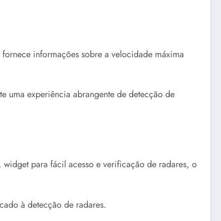
le fornece informações sobre a velocidade máxima
nte uma experiência abrangente de detecção de
dget para fácil acesso e verificação de radares, o
icado à detecção de radares.