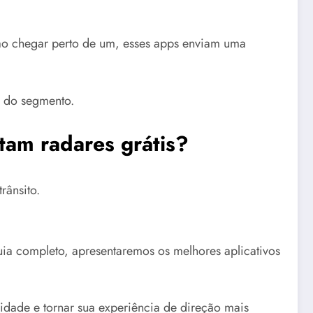
 ao chegar perto de um, esses apps enviam uma
os do segmento.
ctam radares grátis?
rânsito.
guia completo, apresentaremos os melhores aplicativos
cidade e tornar sua experiência de direção mais