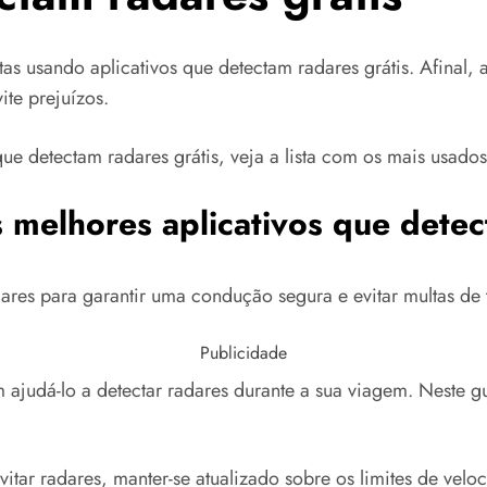
as usando aplicativos que detectam radares grátis. Afinal,
ite prejuízos.
 que detectam radares grátis, veja a lista com os mais usad
s melhores aplicativos que dete
dares para garantir uma condução segura e evitar multas de t
Publicidade
m ajudá-lo a detectar radares durante a sua viagem. Neste 
itar radares, manter-se atualizado sobre os limites de velo