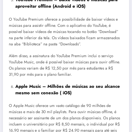
aproveitar offline (
Android
e
iOS
)
O YouTube Premium oferece a possibilidade de baixar vídeos e
músicas para assistir offline. Com o aplicativo do YouTube, é
possível baixar vídeos de músicas tocando no botão “Download”
na parte inferior da tela. Os vídeos baixados ficam armazenados
na aba “Biblioteca” na pasta “Downloads”.
Além disso, a assinatura do YouTube Premium inclui o serviço
YouTube Music, onde é possível baixar músicas para ouvir offline.
Os planos variam de R$ 12,50 por mês para estudantes a R$
31,90 por mês para o plano familiar.
Apple Music – Milhões de músicas ao seu alcance
mesmo sem conexão (
iOS
)
O Apple Music oferece um vasto catálogo de 90 milhões de
músicas e mais de 30 mil playlists. Para ouvir músicas offline, é
necessário ser assinante de um dos planos disponíveis. Os planos
incluem o universitário por R$ 8,50 mensais, o individual por R$
16,90 mensais e o familiar por R$ 24,90 mensais para até seis