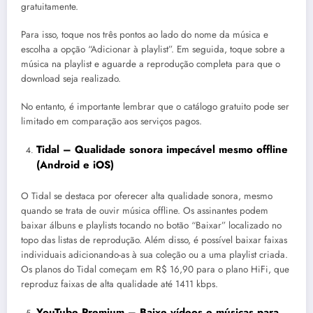
gratuitamente.
Para isso, toque nos três pontos ao lado do nome da música e
escolha a opção “Adicionar à playlist”. Em seguida, toque sobre a
música na playlist e aguarde a reprodução completa para que o
download seja realizado.
No entanto, é importante lembrar que o catálogo gratuito pode ser
limitado em comparação aos serviços pagos.
Tidal – Qualidade sonora impecável mesmo offline
(
Android
e
iOS
)
O Tidal se destaca por oferecer alta qualidade sonora, mesmo
quando se trata de ouvir música offline. Os assinantes podem
baixar álbuns e playlists tocando no botão “Baixar” localizado no
topo das listas de reprodução. Além disso, é possível baixar faixas
individuais adicionando-as à sua coleção ou a uma playlist criada.
Os planos do Tidal começam em R$ 16,90 para o plano HiFi, que
reproduz faixas de alta qualidade até 1411 kbps.
YouTube Premium – Baixe vídeos e músicas para