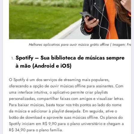
Melhores aplicativos para ouvir música grátis offline ( Imagem: Free
Spotify – Sua biblioteca de músicas sempre
à mão (
Android
e
iOS
)
O Spotify é um dos serviços de streaming mais populares,
oferecendo a opção de ouvir músicas offline para assinantes. Com
uma interface intuitiva, o aplicativo permite criar playlists
personalizadas, compartilhar faixas com amigos e visualizar letras.
Para baixar músicas, basta tocar nos três pontos ao lado do nome
da música e adicionar à playlist desejada. Em seguida, ative o
botão de download e aproveite suas músicas offline. Os planos do
Spotify iniciam em R$ 9,90 para o plano universitário e chegam a
R$ 34,90 para o plano família.