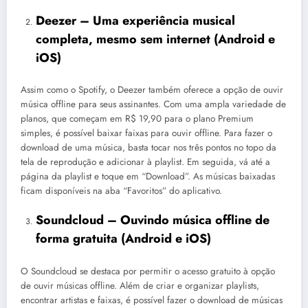
Deezer – Uma experiência musical
completa, mesmo sem internet (
Android
e
iOS
)
Assim como o Spotify, o Deezer também oferece a opção de ouvir
música offline para seus assinantes. Com uma ampla variedade de
planos, que começam em R$ 19,90 para o plano Premium
simples, é possível baixar faixas para ouvir offline. Para fazer o
download de uma música, basta tocar nos três pontos no topo da
tela de reprodução e adicionar à playlist. Em seguida, vá até a
página da playlist e toque em “Download”. As músicas baixadas
ficam disponíveis na aba “Favoritos” do aplicativo.
Soundcloud – Ouvindo música offline de
forma gratuita (
Android
e
iOS
)
O Soundcloud se destaca por permitir o acesso gratuito à opção
de ouvir músicas offline. Além de criar e organizar playlists,
encontrar artistas e faixas, é possível fazer o download de músicas