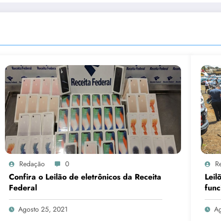
Redação
0
R
Confira o Leilão de eletrônicos da Receita
Leil
Federal
func
Agosto 25, 2021
Ag