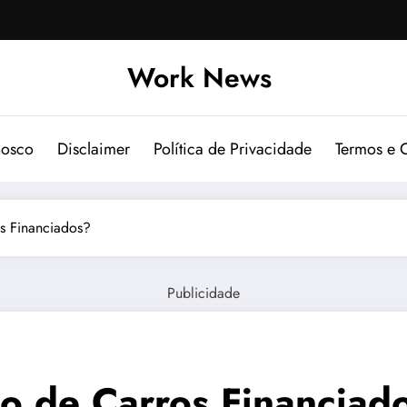
Work News
nosco
Disclaimer
Política de Privacidade
Termos e 
s Financiados?
Publicidade
o de Carros Financiad