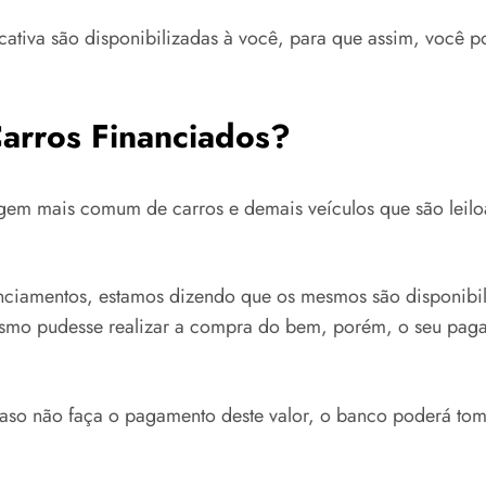
ativa são disponibilizadas à você, para que assim, você po
arros Financiados?
gem mais comum de carros e demais veículos que são leilo
nciamentos, estamos dizendo que os mesmos são disponibili
esmo pudesse realizar a compra do bem, porém, o seu paga
 caso não faça o pagamento deste valor, o banco poderá t