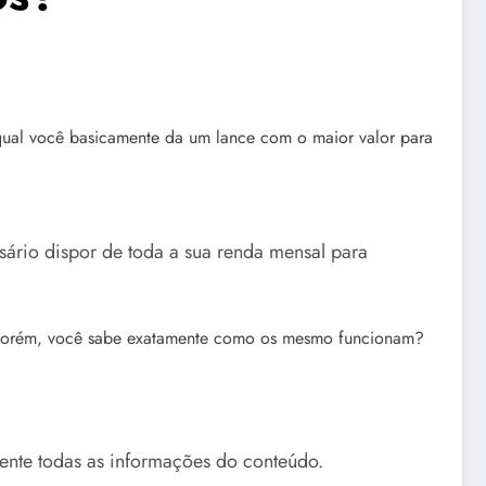
ual você basicamente da um lance com o maior valor para
ssário dispor de toda a sua renda mensal para
s, porém, você sabe exatamente como os mesmo funcionam?
mente todas as informações do conteúdo.