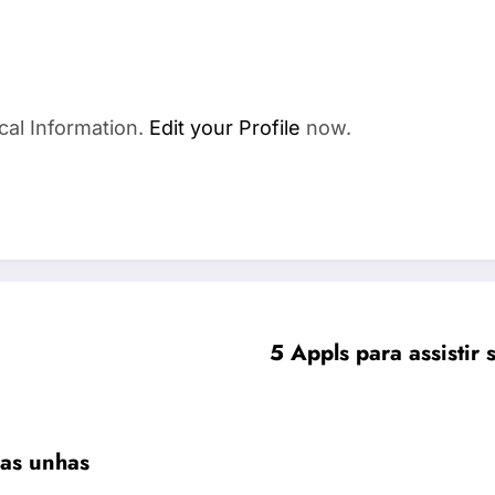
cal Information.
Edit your Profile
now.
5 Appls para assistir s
nas unhas