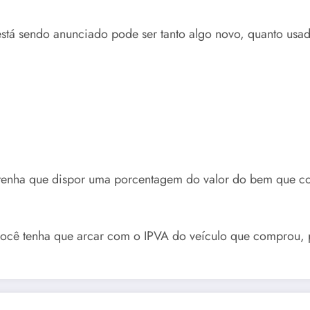
stá sendo anunciado pode ser tanto algo novo, quanto usado,
 tenha que dispor uma porcentagem do valor do bem que co
ocê tenha que arcar com o IPVA do veículo que comprou, p