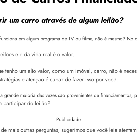
ir um carro através de algum leilão?
 funciona em algum programa de TV ou filme, não é mesmo? No q
eilões e o da vida real é o valor.
que tenho um alto valor, como um imóvel, carro, não é nece
ratégias e atenção é capaz de fazer isso por você.
ua grande maioria das vezes são provenientes de financiamento
 participar do leilão?
Publicidade
e de mais outras perguntas, sugerimos que você leia atenta