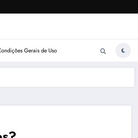
Condições Gerais de Uso
os?