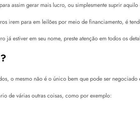
ara assim gerar mais lucro, ou simplesmente suprir aquilo 
rros irem para em leilões por meio de financiamento, é t
o já estiver em seu nome, preste atenção em todos os deta
s?
zados, o mesmo não é o único bem que pode ser negociado 
ário de várias outras coisas, como por exemplo: