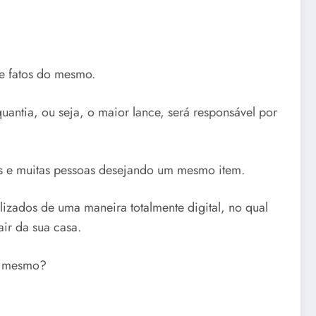
 e fatos do mesmo.
uantia, ou seja, o maior lance, será responsável por
as e muitas pessoas desejando um mesmo item.
lizados de uma maneira totalmente digital, no qual
air da sua casa.
 é mesmo?