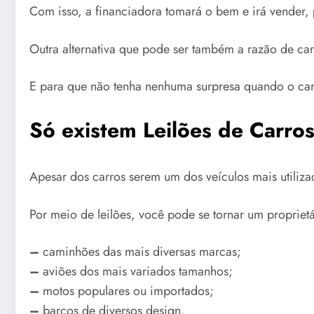
Com isso, a financiadora tomará o bem e irá vender, p
Outra alternativa que pode ser também a razão de ca
E para que não tenha nenhuma surpresa quando o carr
Só existem Leilões de Carro
Apesar dos carros serem um dos veículos mais utili
Por meio de leilões, você pode se tornar um propriet
–
caminhões das mais diversas marcas;
–
aviões dos mais variados tamanhos;
–
motos populares ou importados;
–
barcos de diversos design.