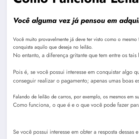
Você alguma vez já pensou em adquir
Você muito provavelmente já deve ter visto como o mesmo
conquista aquilo que deseja no leilão.
No entanto, a diferença gritante que tem entre os tais l
Pois é, se você possui interesse em conquistar algo 
conseguir realizar o pagamento; apenas umas boas est
Falando de leilão de carros, por exemplo, os mesmos em s
Como funciona, o que é e o que você pode fazer para
Se você possui interesse em obter a resposta dessas 