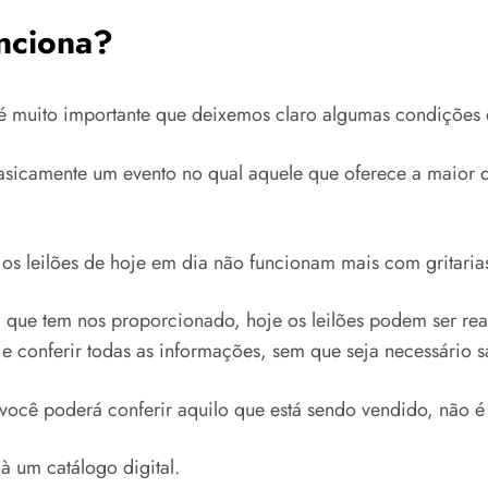
nciona?
 é muito importante que deixemos claro algumas condições
basicamente um evento no qual aquele que oferece a maior q
 os leilões de hoje em dia não funcionam mais com gritari
a que tem nos proporcionado, hoje os leilões podem ser rea
e conferir todas as informações, sem que seja necessário s
você poderá conferir aquilo que está sendo vendido, não
à um catálogo digital.