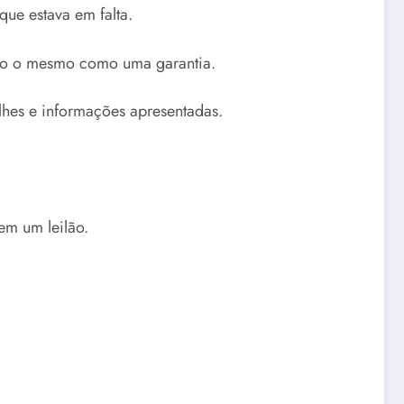
que estava em falta.
endo o mesmo como uma garantia.
lhes e informações apresentadas.
em um leilão.