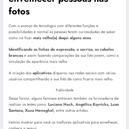
fotos
Com o avanço da tecnologia com diferentes funções e
possibilidades é normal as pessoas terem curiosidades de saber
como irá ficar
mais velho(a) daqui alguns anos
.
Identificando as linhas de expressão, o sorriso, os cabelos
brancos
e assim fazendo comparações da sua foto jovem, como a
simulação da aparência mais velha.
A criação dos
aplicativos
disparou nas redes sociais com vários
usuários compartilhando a sua foto de como ficaria mais velho.
Publicidade
Dessa forma, alguns famosos entraram também na brincadeira de
realizar os testes como:
Luciano Huck, Angélica Ksyvicks, Luan
Santana, Xuxa Meneghel,
entre outros artistas.
Iremos mostrar para você os melhores aplicativos para envelhecer,
conheça a seguir.