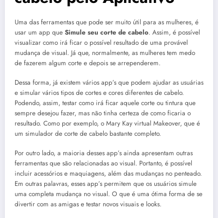
Uma das ferramentas que pode ser muito útil para as mulheres, é
usar um app que
Simule seu corte de cabelo
. Assim, é possível
visualizar como irá ficar o possível resultado de uma provável
mudança de visual. Já que, normalmente, as mulheres tem medo
de fazerem algum corte e depois se arrependerem.
Dessa forma, já existem vários app’s que podem ajudar as usuárias
e simular vários tipos de cortes e cores diferentes de cabelo.
Podendo, assim, testar como irá ficar aquele corte ou tintura que
sempre desejou fazer, mas não tinha certeza de como ficaria o
resultado. Como por exemplo, o Mary Kay virtual Makeover, que é
um simulador de corte de cabelo bastante completo.
Por outro lado, a maioria desses app’s ainda apresentam outras
ferramentas que são relacionadas ao visual. Portanto, é possível
incluir acessórios e maquiagens, além das mudanças no penteado.
Em outras palavras, esses app’s permitem que os usuários simule
uma completa mudança no visual. O que é uma ótima forma de se
divertir com as amigas e testar novos visuais e looks.