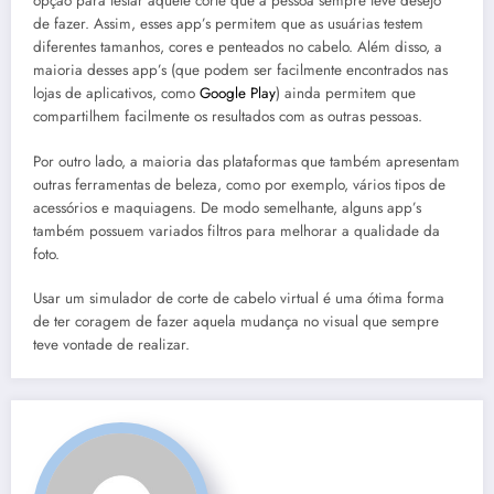
opção para testar aquele corte que a pessoa sempre teve desejo
de fazer. Assim, esses app’s permitem que as usuárias testem
diferentes tamanhos, cores e penteados no cabelo. Além disso, a
maioria desses app’s (que podem ser facilmente encontrados nas
lojas de aplicativos, como
Google Play
) ainda permitem que
compartilhem facilmente os resultados com as outras pessoas.
Por outro lado, a maioria das plataformas que também apresentam
outras ferramentas de beleza, como por exemplo, vários tipos de
acessórios e maquiagens. De modo semelhante, alguns app’s
também possuem variados filtros para melhorar a qualidade da
foto.
Usar um simulador de corte de cabelo virtual é uma ótima forma
de ter coragem de fazer aquela mudança no visual que sempre
teve vontade de realizar.