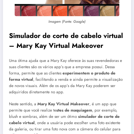
Imagem (Fonte: Google)
Simulador de corte de cabelo virtual
– Mary Kay Virtual Makeover
Uma ótima ajuda que a Mary Kay oferece às suas revendedoras e
suas clientes são os vários app’s que a empresa possui. Dessa
forma, permite que as clientes
experimentem o produto de
forma virtual
, facilitando a venda e ainda permite a visualização
de novos visuais. Além de os app’s da Mary Kay poderem ser
adquiridos diretamente no app.
Neste sentido, a
Mary Kay Virtual Makeover
, é um app que
permite que você realize te
stes de maquiagem
, por exemplo,
blush e sombras, além de ser um ótimo
simulador de corte de
cabelo virtual
, onde a usuária pode escolher uma foto existente
da galeria, ou tirar uma foto nova com a câmera do celular para