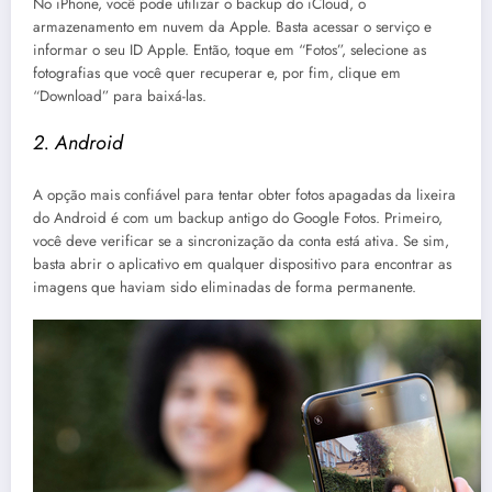
No iPhone, você pode utilizar o backup do iCloud, o
armazenamento em nuvem da Apple. Basta acessar o serviço e
informar o seu ID Apple. Então, toque em “Fotos”, selecione as
fotografias que você quer recuperar e, por fim, clique em
“Download” para baixá-las.
2. Android
A opção mais confiável para tentar obter fotos apagadas da lixeira
do Android é com um backup antigo do Google Fotos. Primeiro,
você deve verificar se a sincronização da conta está ativa. Se sim,
basta abrir o aplicativo em qualquer dispositivo para encontrar as
imagens que haviam sido eliminadas de forma permanente.