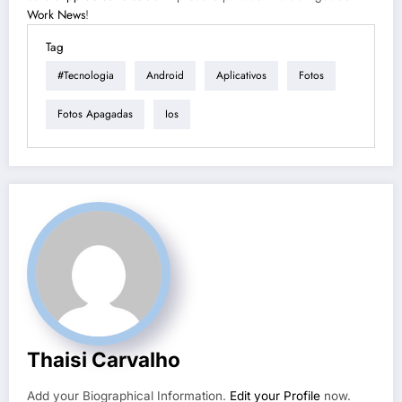
Work News
!
Tag
#tecnologia
Android
Aplicativos
Fotos
Fotos Apagadas
Ios
Thaisi Carvalho
Add your Biographical Information.
Edit your Profile
now.