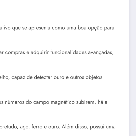
cativo que se apresenta como uma boa opção para
zar compras e adquirir funcionalidades avançadas,
ho, capaz de detectar ouro e outros objetos
e os números do campo magnético subirem, há a
bretudo, aço, ferro e ouro. Além disso, possui uma