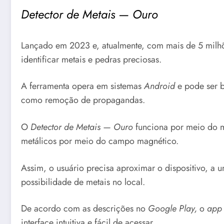
Detector de Metais — Ouro
Lançado em 2023 e, atualmente, com mais de 5 mil
identificar metais e pedras preciosas.
A ferramenta opera em sistemas
Android
e pode ser b
como remoção de propagandas.
O
Detector de Metais — Ouro
funciona por meio do m
metálicos por meio do campo magnético.
Assim, o usuário precisa aproximar o dispositivo, a
possibilidade de metais no local.
De acordo com as descrições no
Google Play,
o
app
interface intuitiva e fácil de acessar.