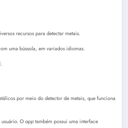
iversos recursos para detectar metais.
a com uma bússola, em variados idiomas.
l.
etálicos por meio do detector de metais, que funciona
o usuário. O
app
também possui uma interface