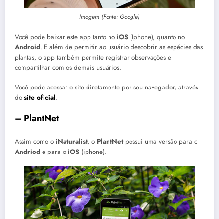
Imagem (Fonte: Google)
Você pode baixar este app tanto no
iOS
(Iphone), quanto no
Android
. E além de permitir ao usuário descobrir as espécies das
plantas, o app também permite registrar observações e
compartilhar com os demais usuários.
Você pode acessar o site diretamente por seu navegador, através
do
site oficial
.
– PlantNet
Assim como o
iNaturalist
, o
PlantNet
possui uma versão para o
Andriod
e para o
iOS
(iphone).