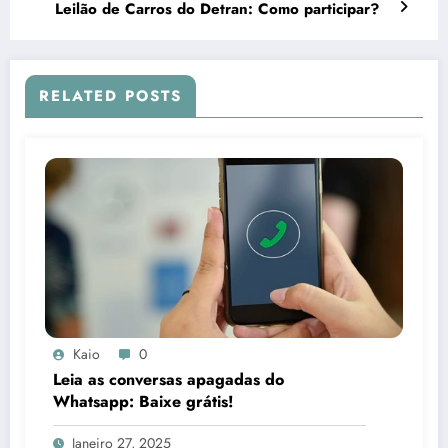
Leilão de Carros do Detran: Como participar?
RELATED POSTS
Kaio
0
Leia as conversas apagadas do
Whatsapp: Baixe grátis!
Janeiro 27, 2025