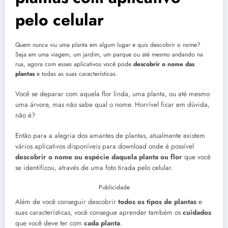
pelo celular
Quem nunca viu uma planta em algum lugar e quis descobrir o nome?
Seja em uma viagem, um jardim, um parque ou até mesmo andando na
rua, agora com esses aplicativos você pode
descobrir o nome das
plantas
e todas as suas características.
Você se deparar com aquela flor linda, uma planta, ou até mesmo
uma árvore, mas não sabe qual o nome. Horrível ficar em dúvida,
não é?
Então para a alegria dos amantes de plantas, atualmente existem
vários aplicativos disponíveis para download onde é possível
descobrir o nome ou espécie daquela planta ou flor
que você
se identificou, através de uma foto tirada pelo celular.
Publicidade
Além de você conseguir descobrir
todos os tipos de plantas
e
suas características, você consegue aprender também os
cuidados
que você deve ter com
cada planta
.