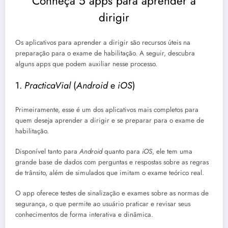
Conheça 5 apps para aprender a
dirigir
Os aplicativos para aprender a dirigir são recursos úteis na
preparação para o exame de habilitação. A seguir, descubra
alguns apps que podem auxiliar nesse processo.
1.
PracticaVial
(
Android
e
iOS
)
Primeiramente, esse é um dos aplicativos mais completos para
quem deseja aprender a dirigir e se preparar para o exame de
habilitação.
Disponível tanto para
Android
quanto para
iOS
, ele tem uma
grande base de dados com perguntas e respostas sobre as regras
de trânsito, além de simulados que imitam o exame teórico real.
O app oferece testes de sinalização e exames sobre as normas de
segurança, o que permite ao usuário praticar e revisar seus
conhecimentos de forma interativa e dinâmica.