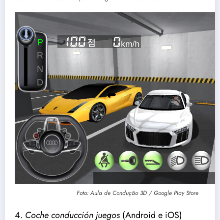
Foto: Aula de Condução 3D / Google Play Store
4.
Coche conducción juegos
(Android e iOS)