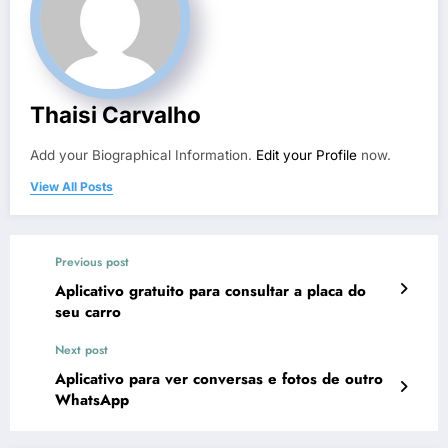
Thaisi Carvalho
Add your Biographical Information.
Edit your Profile
now.
View All Posts
Previous post
Aplicativo gratuito para consultar a placa do
seu carro
Next post
Aplicativo para ver conversas e fotos de outro
WhatsApp