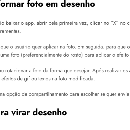
formar foto em desenho
 baixar o app, abrir pela primeira vez, clicar no “X” no ca
rramentas.
 que o usuário quer aplicar na foto. Em seguida, para que o
 uma foto (preferencialmente do rosto) para aplicar o efeito
 rotacionar a foto da forma que desejar. Após realizar os aj
 efeitos de gif ou textos na foto modificada.
 na opção de compartilhamento para escolher se quer enviar
ara virar desenho