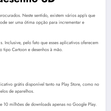
procurados. Neste sentido, existem vários app’s que
s pode ser uma ótima opção para incrementar e
 Inclusive, pelo fato que esses aplicativos oferecem
o tipo Cartoon e desenhos à mão.
ativo grátis disponível tanto na Play Store, como no
elos de aparelhos.
de 10 milhões de downloads apenas no Google Play.