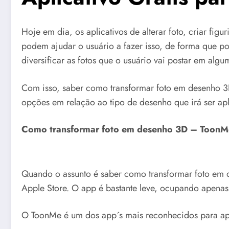
Hoje em dia, os aplicativos de alterar foto, criar fi
podem ajudar o usuário a fazer isso, de forma que po
diversificar as fotos que o usuário vai postar em algu
Com isso, saber como transformar foto em desenho 3D 
opções em relação ao tipo de desenho que irá ser a
Como transformar foto em desenho 3D – ToonM
Quando o assunto é saber como transformar foto em de
Apple Store. O app é bastante leve, ocupando apena
O ToonMe é um dos app´s mais reconhecidos para apl