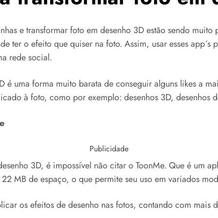
gurinhas e transformar foto em desenho 3D estão sendo muito 
de ter o efeito que quiser na foto. Assim, usar esses app´
ma rede social.
é uma forma muito barata de conseguir alguns likes a mais.
plicado à foto, como por exemplo: desenhos 3D, desenhos d
e
Publicidade
senho 3D, é impossível não citar o ToonMe. Que é um aplic
s 22 MB de espaço, o que permite seu uso em variados mod
icar os efeitos de desenho nas fotos, contando com mais 