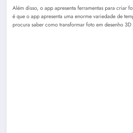
Além disso, o app apresenta ferramentas para criar f
é que o app apresenta uma enorme variedade de templ
procura saber como transformar foto em desenho 3D o