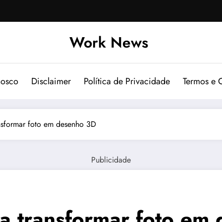
Work News
nosco
Disclaimer
Política de Privacidade
Termos e 
ansformar foto em desenho 3D
Publicidade
ara transformar foto em