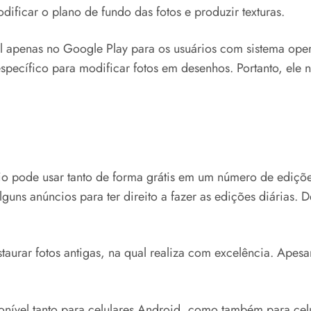
dificar o plano de fundo das fotos e produzir texturas.
 apenas no Google Play para os usuários com sistema opera
pecífico para modificar fotos em desenhos. Portanto, ele n
rio pode usar tanto de forma grátis em um número de ediç
 alguns anúncios para ter direito a fazer as edições diárias
staurar fotos antigas, na qual realiza com excelência. Apes
ponível tanto para celulares Android, como também para ce