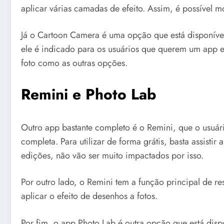
aplicar várias camadas de efeito. Assim, é possível mo
Já o Cartoon Camera é uma opção que está disponível
ele é indicado para os usuários que querem um app es
foto como as outras opções.
Remini e Photo Lab
Outro app bastante completo é o Remini, que o usuá
completa. Para utilizar de forma grátis, basta assistir
edições, não vão ser muito impactados por isso.
Por outro lado, o Remini tem a função principal de re
aplicar o efeito de desenhos a fotos.
Por fim, o app Photo Lab é outra opção que está dis