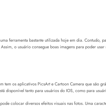
uma ferramenta bastante utilizada hoje em dia. Contudo, par
. Assim, o usuário consegue boas imagens para poder usar 
m tem os aplicativos PicsArt e Cartoon Camera que são grá
 está disponível tanto para usuários do IOS, como para usuá
ode colocar diversos efeitos visuais nas fotos. Uma caracte