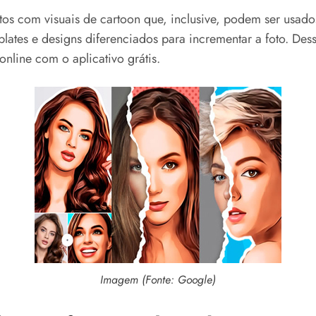
otos com visuais de cartoon que, inclusive, podem ser usado
ates e designs diferenciados para incrementar a foto. De
nline com o aplicativo grátis.
Imagem (Fonte: Google)