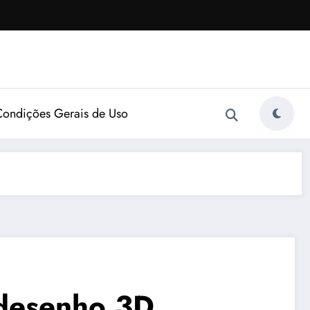
Condições Gerais de Uso
 desenho 3D