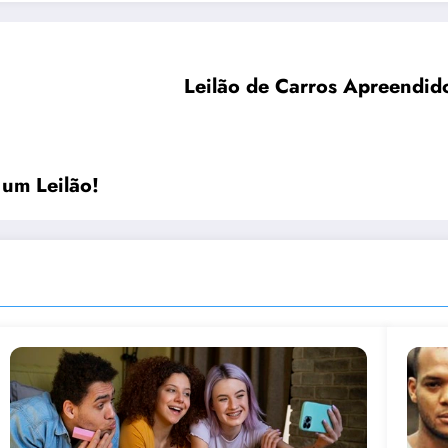
Leilão de Carros Apreendid
um Leilão!