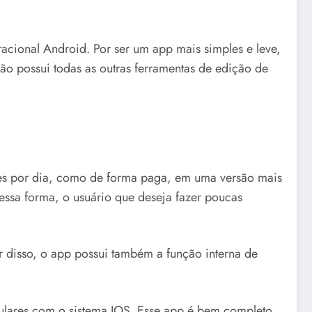
cional Android. Por ser um app mais simples e leve,
ão possui todas as outras ferramentas de edição de
ões por dia, como de forma paga, em uma versão mais
. Dessa forma, o usuário que deseja fazer poucas
ar disso, o app possui também a função interna de
lulares com o sistema IOS. Esse app é bem completo,