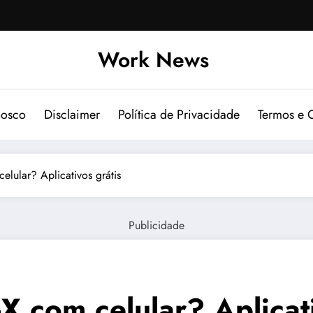
Work News
nosco
Disclaimer
Política de Privacidade
Termos e 
elular? Aplicativos grátis
Publicidade
X com celular? Aplicati