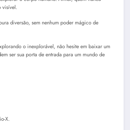
visível.
são pura diversão, sem nenhum poder mágico de
xplorando o inexplorável, não hesite em baixar um
dem ser sua porta de entrada para um mundo de
io-X.