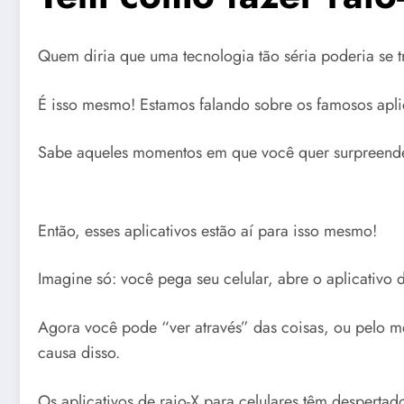
Quem diria que uma tecnologia tão séria poderia se 
É isso mesmo! Estamos falando sobre os famosos aplic
Sabe aqueles momentos em que você quer surpreende
Então, esses aplicativos estão aí para isso mesmo!
Imagine só: você pega seu celular, abre o aplicativo
Agora você pode “ver através” das coisas, ou pelo m
causa disso.
Os aplicativos de raio-X para celulares têm despert