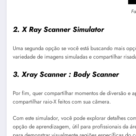
Fa
2. X Ray Scanner Simulator
Uma segunda opção se você está buscando mais opçõe
variedade de imagens simuladas e compartilhar risada
3. Xray Scanner : Body Scanner
Por fim, quer compartilhar momentos de diversão e a
compartilhar raio-X feitos com sua câmera.
Com este simulador, você pode explorar detalhes com
opção de aprendizagem, útil para profissionais da á
para demonstrar visualmente regiões específicas do c