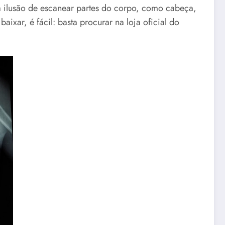
a ilusão de escanear partes do corpo, como cabeça,
ixar, é fácil: basta procurar na loja oficial do