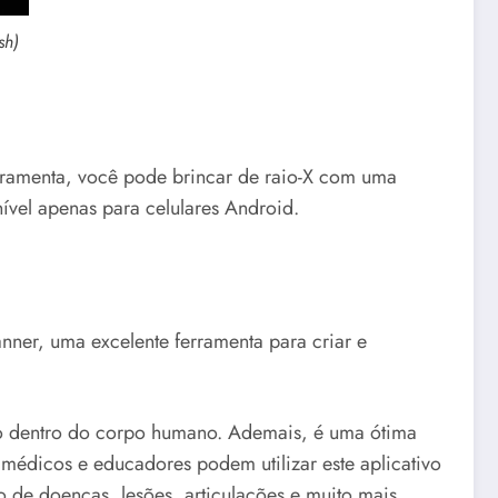
sh)
rramenta, você pode brincar de raio-X com uma
ível apenas para celulares Android.
ner, uma excelente ferramenta para criar e
lho dentro do corpo humano. Ademais, é uma ótima
médicos e educadores podem utilizar este aplicativo
o de doenças, lesões, articulações e muito mais.