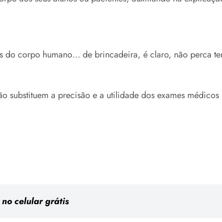
ios do corpo humano… de brincadeira, é claro, não perca t
o substituem a precisão e a utilidade dos exames médicos 
no celular grátis