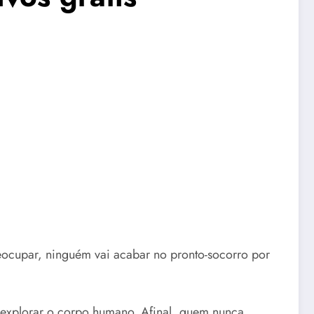
reocupar, ninguém vai acabar no pronto-socorro por
e explorar o corpo humano. Afinal, quem nunca