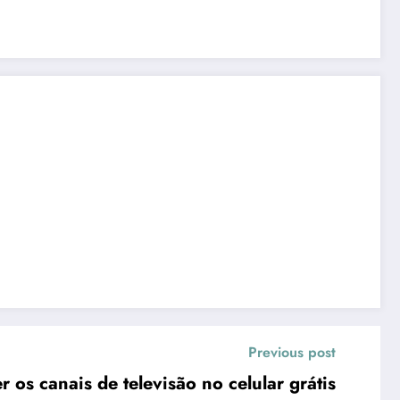
Previous post
 os canais de televisão no celular grátis