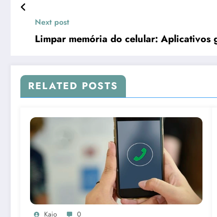
Next post
Limpar memória do celular: Aplicativos g
RELATED POSTS
Kaio
0