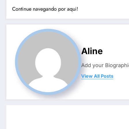
Continue navegando por aqui!
Aline
Add your Biographi
View All Posts