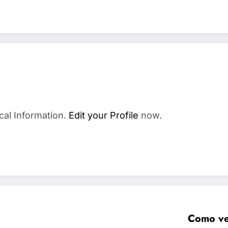
cal Information.
Edit your Profile
now.
Como ver