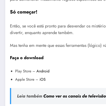
Só começar!
Então, se você está pronto para desvendar os mistér
divertir, enquanto aprende também.
Mas tenha em mente que essas ferramentas (lógico) nã
Faça o download
Play Store –
Android
Apple Store –
iOS
Leia também
Como ver os canais de televisão 