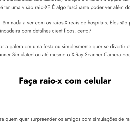
 ter uma visão raio-X? É algo fascinante poder ver além do 
ão têm nada a ver com os raios-X reais de hospitais. Eles 
incadeira com detalhes científicos, certo?
r a galera em uma festa ou simplesmente quer se divertir e
Scanner Simulated ou até mesmo o X-Ray Scanner Camera po
Faça raio-x com celular
para quem quer surpreender os amigos com simulações de ra