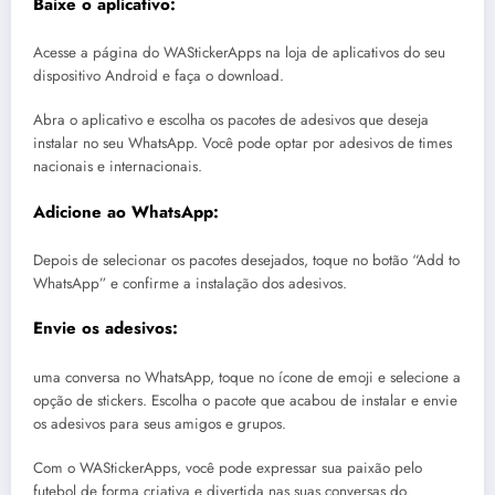
Baixe o aplicativo
:
Acesse a página do WAStickerApps na loja de aplicativos do seu
dispositivo Android e faça o download.
Abra o aplicativo e escolha os pacotes de adesivos que deseja
instalar no seu WhatsApp. Você pode optar por adesivos de times
nacionais e internacionais.
Adicione ao WhatsApp
:
Depois de selecionar os pacotes desejados, toque no botão “Add to
WhatsApp” e confirme a instalação dos adesivos.
Envie os adesivos
:
uma conversa no WhatsApp, toque no ícone de emoji e selecione a
opção de stickers. Escolha o pacote que acabou de instalar e envie
os adesivos para seus amigos e grupos.
Com o WAStickerApps, você pode expressar sua paixão pelo
futebol de forma criativa e divertida nas suas conversas do