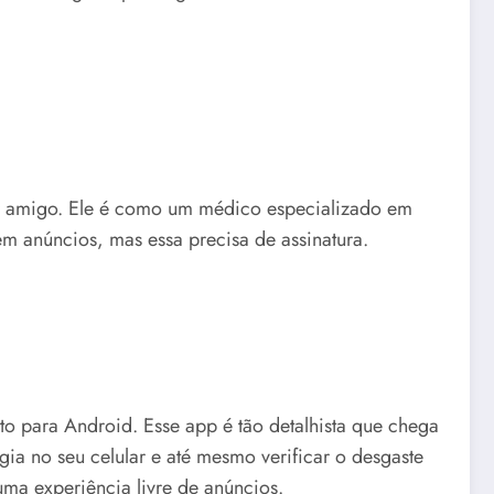
hor amigo. Ele é como um médico especializado em
em anúncios, mas essa precisa de assinatura.
o para Android. Esse app é tão detalhista que chega
ia no seu celular e até mesmo verificar o desgaste
uma experiência livre de anúncios.