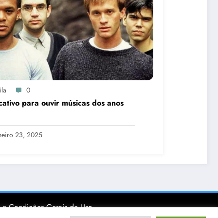
ila
0
cativo para ouvir músicas dos anos
neiro 23, 2025
 e Condições Gerais de Uso