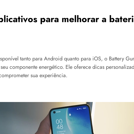
licativos para melhorar a bateri
isponível tanto para Android quanto para iOS, o Battery Gu
 seu componente energético. Ele oferece dicas personaliz
 comprometer sua experiência.