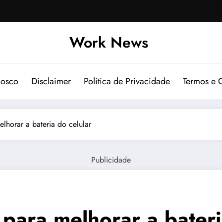
Work News
nosco
Disclaimer
Política de Privacidade
Termos e 
elhorar a bateria do celular
Publicidade
 para melhorar a bateri