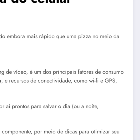
 indo embora mais rápido que uma pizza no meio da
ing de vídeo, é um dos principais fatores de consumo
a, e recursos de conectividade, como wi-fi e GPS,
 aí prontos para salvar o dia (ou a noite,
 componente, por meio de dicas para otimizar seu