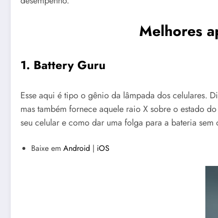
desempenho.
Melhores ap
1. Battery Guru
Esse aqui é tipo o gênio da lâmpada dos celulares. D
mas também fornece aquele raio X sobre o estado do
seu celular e como dar uma folga para a bateria sem
Baixe em
Android
|
iOS