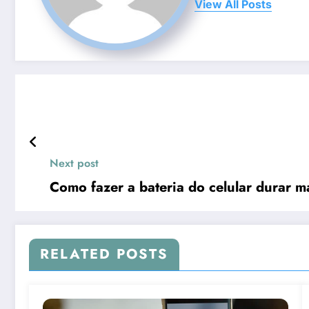
View All Posts
Next post
Como fazer a bateria do celular durar ma
RELATED POSTS