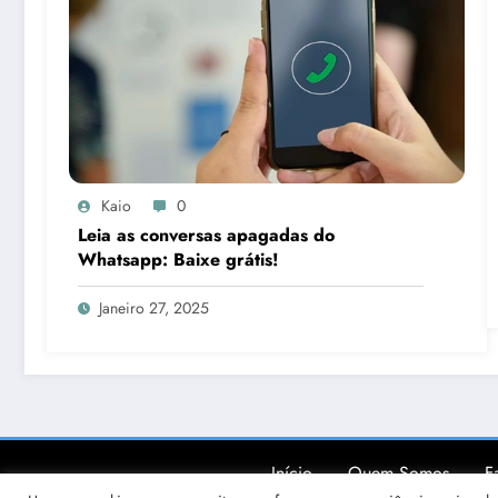
Kaio
0
Leia as conversas apagadas do
Whatsapp: Baixe grátis!
Janeiro 27, 2025
Início
Quem Somos
F