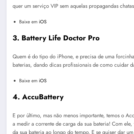
quer um serviço VIP sem aquelas propagandas chatas
Baixe em
iOS
3. Battery Life Doctor Pro
Quem é do tipo do iPhone, e precisa de uma forcinha
baterias, dando dicas profissionais de como cuidar d
Baixe em
iOS
4. AccuBattery
E por último, mas não menos importante, temos o Acc
a medir a corrente de carga da sua bateria! Com ele,
da sua bateria ao longo do tempo. E se quiser dar um