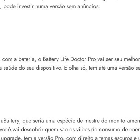
, pode investir numa versão sem anúncios.
 com a bateria, o Battery Life Doctor Pro vai ser seu mel
a saúde do seu dispositivo. E olha só, tem até uma versão s
uBattery, que seria uma espécie de mestre do monitorament
 você vai descobrir quem são os vilões do consumo de energ
 upgrade, tem a versão Pro, com direito a temas escuros e 