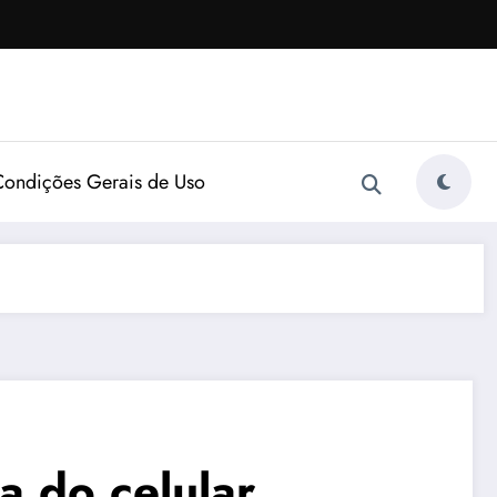
Condições Gerais de Uso
a do celular