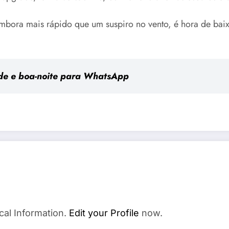
embora mais rápido que um suspiro no vento, é hora de baix
rde e boa-noite para WhatsApp
cal Information.
Edit your Profile
now.