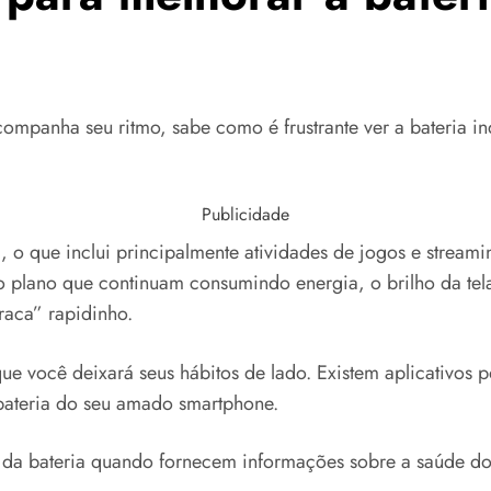
 acompanha seu ritmo, sabe como é frustrante ver a bateria
Publicidade
, o que inclui principalmente atividades de jogos e stream
o plano que continuam consumindo energia, o brilho da tel
raca” rapidinho.
e você deixará seus hábitos de lado. Existem aplicativos por
 bateria do seu amado smartphone.
o da bateria quando fornecem informações sobre a saúde do