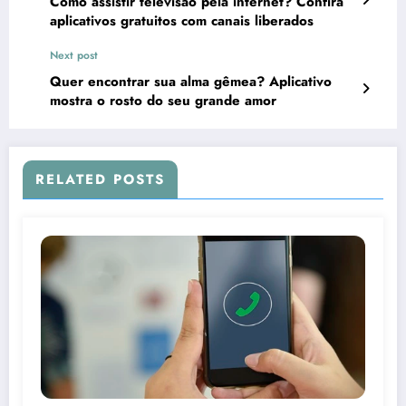
Como assistir televisão pela internet? Confira
aplicativos gratuitos com canais liberados
Next post
Quer encontrar sua alma gêmea? Aplicativo
mostra o rosto do seu grande amor
RELATED POSTS