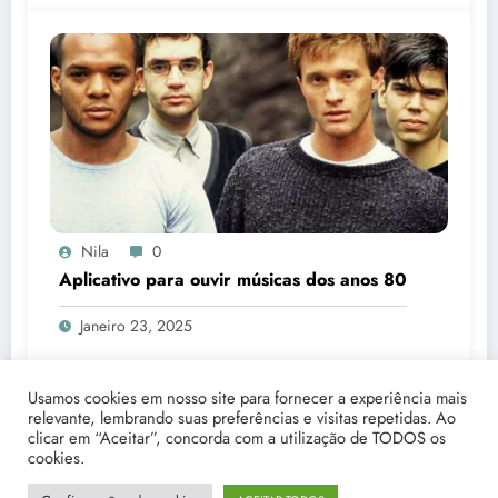
Nila
0
Aplicativo para ouvir músicas dos anos 80
Janeiro 23, 2025
Usamos cookies em nosso site para fornecer a experiência mais
relevante, lembrando suas preferências e visitas repetidas. Ao
clicar em “Aceitar”, concorda com a utilização de TODOS os
cookies.
Início
Quem Somos
Fale Conosco
Disclaimer
Política de Privacidade
Termos e Condições Gerais de Uso