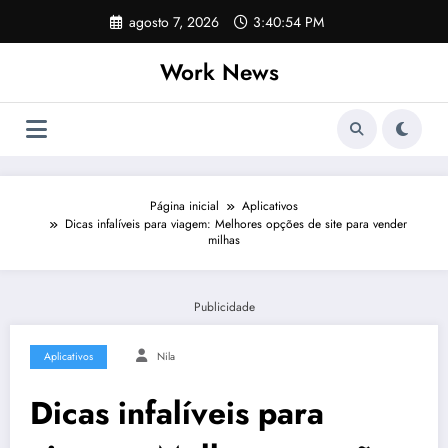
Pular
agosto 7, 2026
3:40:54 PM
para
o
Work News
conteúdo
Página inicial
Aplicativos
Dicas infalíveis para viagem: Melhores opções de site para vender
milhas
Publicidade
Aplicativos
Nila
Dicas infalíveis para