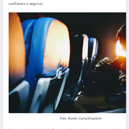
confiáveis e seguros.
Foto: Bambi Corro/Unsplash