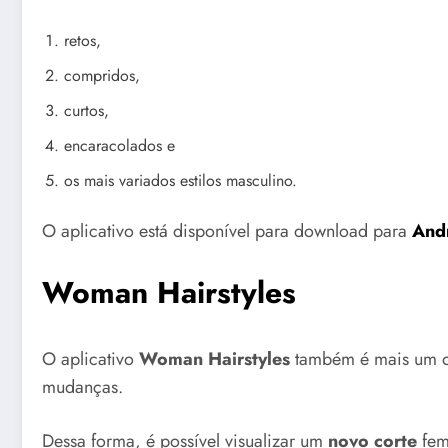
retos,
compridos,
curtos,
encaracolados e
os mais variados estilos masculino.
O aplicativo está disponível para download para
And
Woman Hairstyles
O aplicativo
Woman Hairstyles
também é mais um q
mudanças.
Dessa forma, é possível visualizar um
novo corte
femi