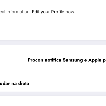
cal Information.
Edit your Profile
now.
Procon notifica Samsung e Apple p
judar na dieta