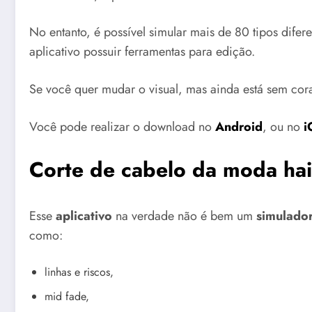
No entanto, é possível simular mais de 80 tipos difer
aplicativo possuir ferramentas para edição.
Se você quer mudar o visual, mas ainda está sem cor
Você pode realizar o download no
Android
, ou no
i
Corte de cabelo da moda hai
Esse
aplicativo
na verdade não é bem um
simulador
como:
linhas e riscos,
mid fade,