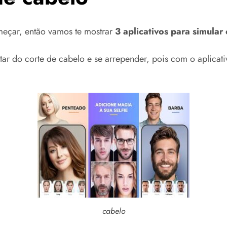
meçar, então vamos te mostrar
3 aplicativos para simular
tar do corte de cabelo e se arrepender, pois com o aplicat
cabelo