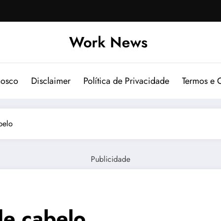
Work News
nosco
Disclaimer
Política de Privacidade
Termos e 
belo
Publicidade
de cabelo