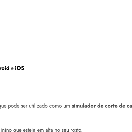
roid
e
iOS
.
ue pode ser utilizado como um
simulador de corte de c
nino que esteja em alta no seu rosto.