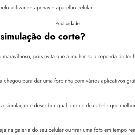
belo utilizando apenas o aparelho celular.
Publicidade
 simulação do corte?
 e maravilhoso, pois evita que a mulher se arrependa de ter 
gia chegou para dar uma forcinha com vários aplicativos gra
a simulação e descobrir qual o corte de cabelo que melhor 
eja na galeria do seu celular ou tirar uma foto em tempo r