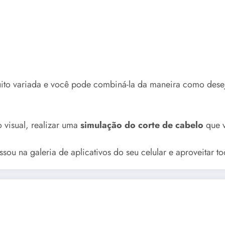
to variada e você pode combiná-la da maneira como desejar
 visual, realizar uma
simulação do corte de cabelo
que 
ssou na galeria de aplicativos do seu celular e aproveitar t