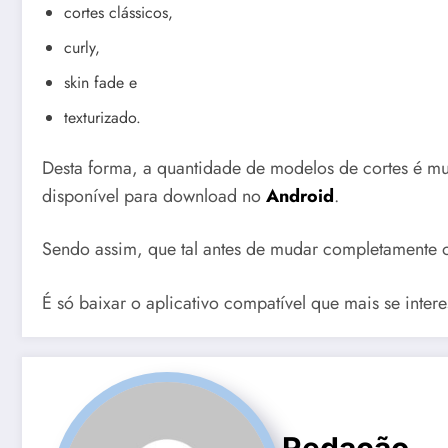
cortes clássicos,
curly,
skin fade e
texturizado.
Desta forma, a quantidade de modelos de cortes é mui
disponível para download no
Android
.
Sendo assim, que tal antes de mudar completamente o
É só baixar o aplicativo compatível que mais se intere