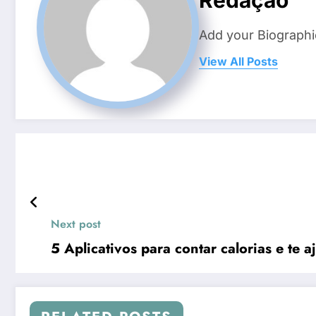
Redação
Add your Biographi
View All Posts
Next post
5 Aplicativos para contar calorias e te a