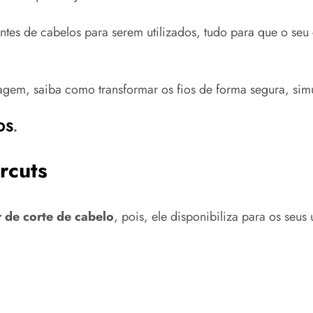
entes de cabelos para serem utilizados, tudo para que o seu
agem, saiba como transformar os fios de forma segura, simu
OS
.
rcuts
 de corte de cabelo
, pois, ele disponibiliza para os seus