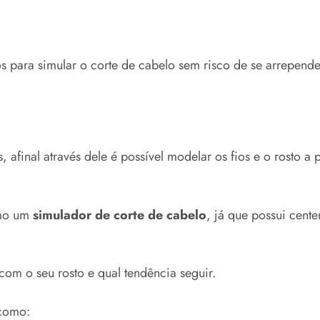
os para simular o corte de cabelo sem risco de se arrepende
 afinal através dele é possível modelar os fios e o rosto a p
omo um
simulador de corte de cabelo
, já que possui cent
com o seu rosto e qual tendência seguir.
 como: