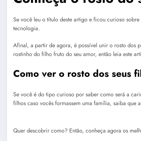
Se você leu o título deste artigo e ficou curioso so
tecnologia.
Afinal, a partir de agora, é possível unir o rosto dos
rostinho do filho fruto do seu amor, então leia este art
Como ver o rosto dos seus f
Se você é do tipo curioso por saber como será a cari
filhos caso vocês formassem uma família, saiba que a 
Quer descobrir como? Então, conheça agora os melho