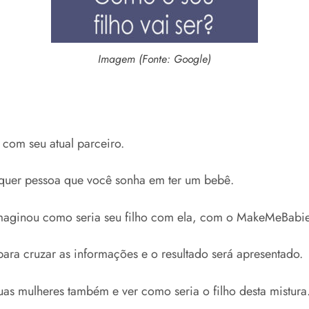
Imagem (Fonte: Google)
com seu atual parceiro.
lquer pessoa que você sonha em ter um bebê.
maginou como seria seu filho com ela, com o MakeMeBabies
para cruzar as informações e o resultado será apresentado.
uas mulheres também e ver como seria o filho desta mistura