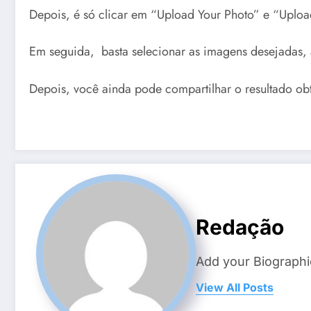
Depois, é só clicar em “Upload Your Photo” e “Upload 
Em seguida, basta selecionar as imagens desejadas,
Depois, você ainda pode compartilhar o resultado obt
Redação
Add your Biographi
View All Posts