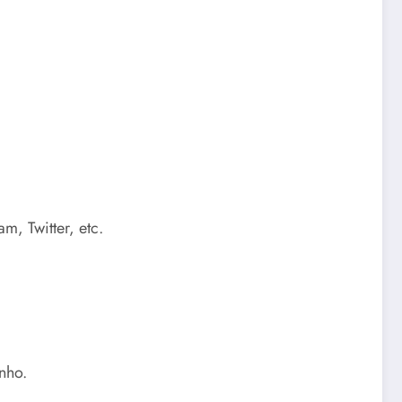
m, Twitter, etc.
nho.