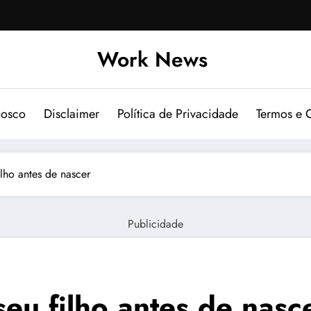
Work News
nosco
Disclaimer
Política de Privacidade
Termos e 
lho antes de nascer
Publicidade
eu filho antes de nasc