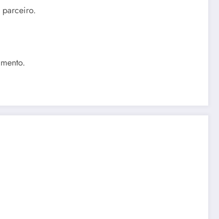
 parceiro.
amento.