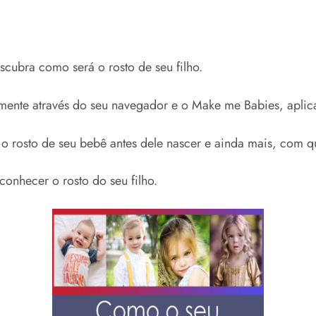
escubra como será o rosto de seu filho.
ente através do seu navegador e o Make me Babies, aplicat
r o rosto de seu bebê antes dele nascer e ainda mais, com qu
conhecer o rosto do seu filho.