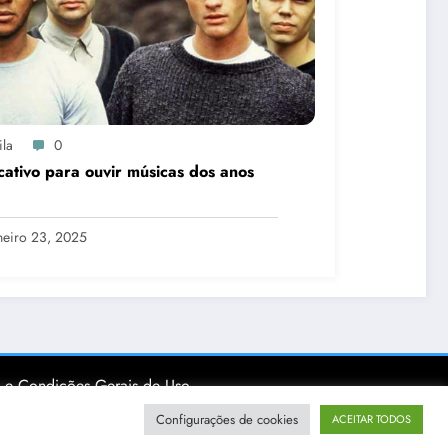
ila
0
cativo para ouvir músicas dos anos
neiro 23, 2025
 e Condições Gerais de Uso
Configurações de cookies
ACEITAR TODOS