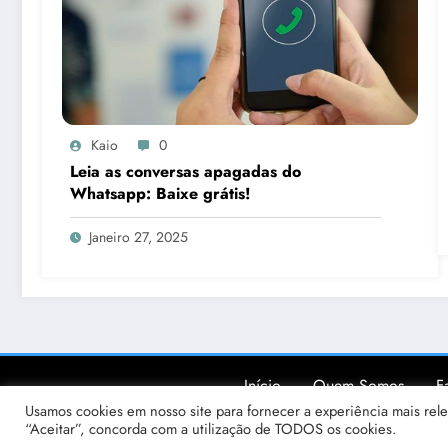
Kaio
0
Leia as conversas apagadas do
Whatsapp: Baixe grátis!
Janeiro 27, 2025
Início
Quem Somos
F
Usamos cookies em nosso site para fornecer a experiência mais relev
“Aceitar”, concorda com a utilização de TODOS os cookies.