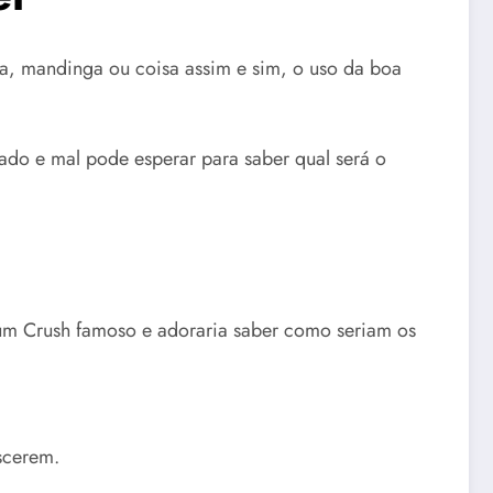
ria, mandinga ou coisa assim e sim, o uso da boa
essado e mal pode esperar para saber qual será o
m um Crush famoso e adoraria saber como seriam os
scerem.