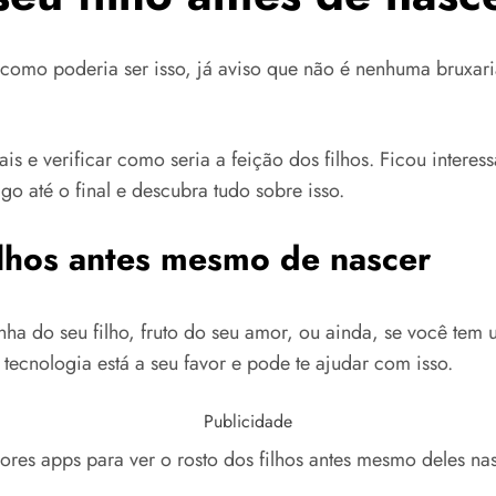
bre como poderia ser isso, já aviso que não é nenhuma bruxa
 pais e verificar como seria a feição dos filhos. Ficou inter
igo até o final e descubra tudo sobre isso.
ilhos antes mesmo de nascer
nha do seu filho, fruto do seu amor, ou ainda, se você te
tecnologia está a seu favor e pode te ajudar com isso.
Publicidade
res apps para ver o rosto dos filhos antes mesmo deles na