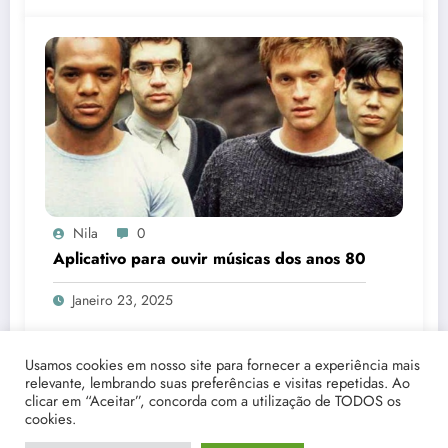
Nila
0
Aplicativo para ouvir músicas dos anos 80
Janeiro 23, 2025
Usamos cookies em nosso site para fornecer a experiência mais
relevante, lembrando suas preferências e visitas repetidas. Ao
clicar em “Aceitar”, concorda com a utilização de TODOS os
cookies.
Início
Quem Somos
Fale Conosco
Disclaimer
Política de Privacidade
Termos e Condições Gerais de Uso