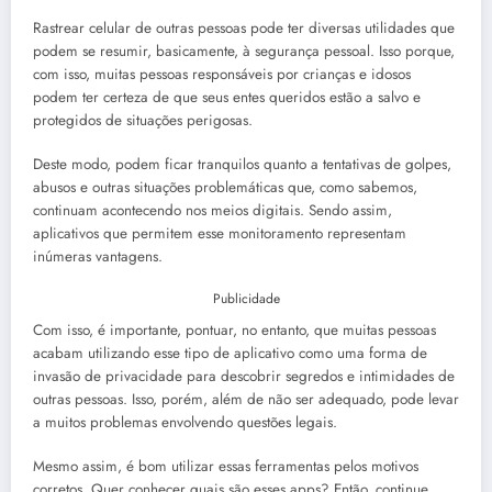
Rastrear celular de outras pessoas pode ter diversas utilidades que
podem se resumir, basicamente, à segurança pessoal. Isso porque,
com isso, muitas pessoas responsáveis por crianças e idosos
podem ter certeza de que seus entes queridos estão a salvo e
protegidos de situações perigosas.
Deste modo, podem ficar tranquilos quanto a tentativas de golpes,
abusos e outras situações problemáticas que, como sabemos,
continuam acontecendo nos meios digitais. Sendo assim,
aplicativos que permitem esse monitoramento representam
inúmeras vantagens.
Publicidade
Com isso, é importante, pontuar, no entanto, que muitas pessoas
acabam utilizando esse tipo de aplicativo como uma forma de
invasão de privacidade para descobrir segredos e intimidades de
outras pessoas. Isso, porém, além de não ser adequado, pode levar
a muitos problemas envolvendo questões legais.
Mesmo assim, é bom utilizar essas ferramentas pelos motivos
corretos. Quer conhecer quais são esses apps? Então, continue