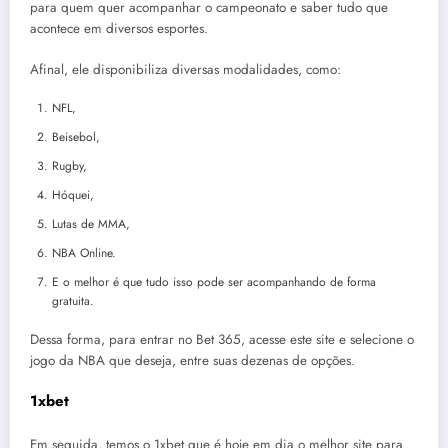
para quem quer acompanhar o campeonato e saber tudo que
acontece em diversos esportes.
Afinal, ele disponibiliza diversas modalidades, como:
NFL,
Beisebol,
Rugby,
Hóquei,
Lutas de MMA,
NBA Online.
E o melhor é que tudo isso pode ser acompanhando de forma
gratuita.
Dessa forma, para entrar no Bet 365, acesse este site e selecione o
jogo da NBA que deseja, entre suas dezenas de opções.
1xbet
Em seguida, temos o 1xbet que é hoje em dia o melhor site para