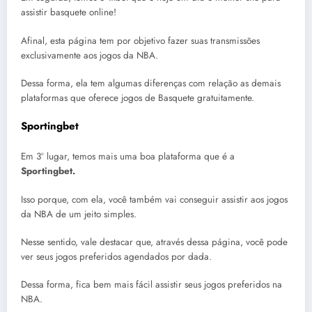
assistir basquete online!
Afinal, esta página tem por objetivo fazer suas transmissões
exclusivamente aos jogos da NBA.
Dessa forma, ela tem algumas diferenças com relação as demais
plataformas que oferece jogos de Basquete gratuitamente.
Sportingbet
Em 3º lugar, temos mais uma boa plataforma que é a
Sportingbet.
Isso porque, com ela, você também vai conseguir assistir aos jogos
da NBA de um jeito simples.
Nesse sentido, vale destacar que, através dessa página, você pode
ver seus jogos preferidos agendados por dada.
Dessa forma, fica bem mais fácil assistir seus jogos preferidos na
NBA.