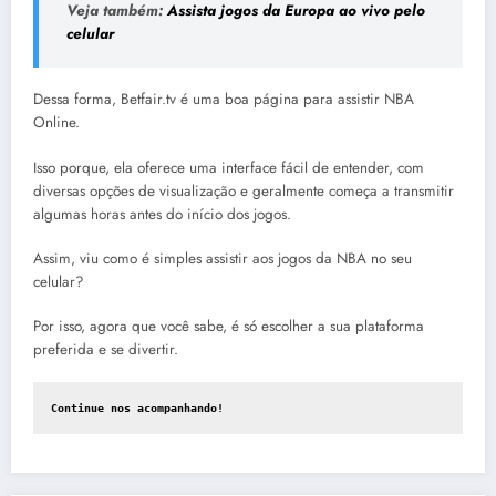
Veja também:
Assista jogos da Europa ao vivo pelo
celular
Dessa forma, Betfair.tv é uma boa página para assistir NBA
Online.
Isso porque, ela oferece uma interface fácil de entender, com
diversas opções de visualização e geralmente começa a transmitir
algumas horas antes do início dos jogos.
Assim, viu como é simples assistir aos jogos da NBA no seu
celular?
Por isso, agora que você sabe, é só escolher a sua plataforma
preferida e se divertir.
Continue nos acompanhando!