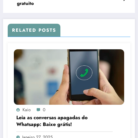
gratuito
RELATED POSTS
Kaio
0
Leia as conversas apagadas do
Whatsapp: Baixe grátis!
Janeiro 27, 2025