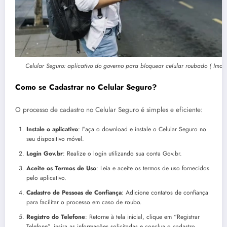
Celular Seguro: aplicativo do governo para bloquear celular roubado ( Imag
Como se Cadastrar no Celular Seguro?
O processo de cadastro no Celular Seguro é simples e eficiente:
Instale o aplicativo
: Faça o download e instale o Celular Seguro no
seu dispositivo móvel.
Login Gov.br
: Realize o login utilizando sua conta Gov.br.
Aceite os Termos de Uso
: Leia e aceite os termos de uso fornecidos
pelo aplicativo.
Cadastro de Pessoas de Confiança
: Adicione contatos de confiança
para facilitar o processo em caso de roubo.
Registro do Telefone
: Retorne à tela inicial, clique em “Registrar
Telefone”, insira as informações solicitadas e conclua o cadastro.