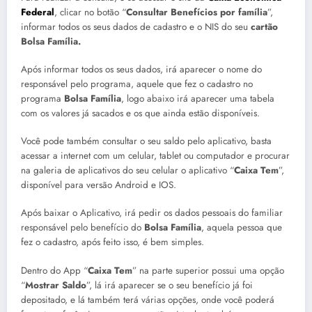
Federal
, clicar no botão “
Consultar Benefícios por família
”,
informar todos os seus dados de cadastro e o NIS do seu
cartão
Bolsa Família.
Após informar todos os seus dados, irá aparecer o nome do
responsável pelo programa, aquele que fez o cadastro no
programa
Bolsa Família
, logo abaixo irá aparecer uma tabela
com os valores já sacados e os que ainda estão disponíveis.
Você pode também consultar o seu saldo pelo aplicativo, basta
acessar a internet com um celular, tablet ou computador e procurar
na galeria de aplicativos do seu celular o aplicativo “
Caixa Tem
”,
disponível para versão Android e IOS.
Após baixar o Aplicativo, irá pedir os dados pessoais do familiar
responsável pelo benefício do
Bolsa Família
, aquela pessoa que
fez o cadastro, após feito isso, é bem simples.
Dentro do App “
Caixa Tem
” na parte superior possui uma opção
“
Mostrar Saldo
”, lá irá aparecer se o seu benefício já foi
depositado, e lá também terá várias opções, onde você poderá