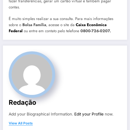
fazer transferências, gerar um cartão virtual e também pagar
contas.
É muito simples realizar a sua consulta. Para mais informações
sobre o
Bolsa Família
, acesse o site da
Caixa Econômica
Federal
ou entre em contato pelo telefone
0800-726-0207.
Redação
Add your Biographical Information.
Edit your Profile
now.
View All Posts