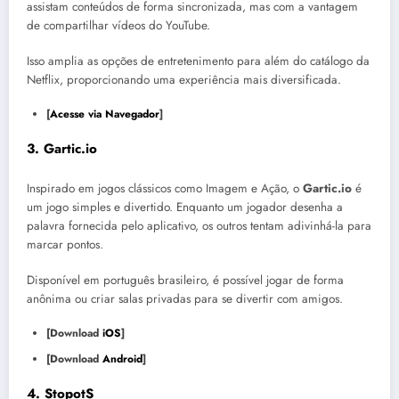
assistam conteúdos de forma sincronizada, mas com a vantagem
de compartilhar vídeos do YouTube.
Isso amplia as opções de entretenimento para além do catálogo da
Netflix, proporcionando uma experiência mais diversificada.
[
Acesse via Navegador
]
3.
Gartic.io
Inspirado em jogos clássicos como Imagem e Ação, o
Gartic.io
é
um jogo simples e divertido. Enquanto um jogador desenha a
palavra fornecida pelo aplicativo, os outros tentam adivinhá-la para
marcar pontos.
Disponível em português brasileiro, é possível jogar de forma
anônima ou criar salas privadas para se divertir com amigos.
[Download
iOS
]
[Download
Android
]
4.
StopotS