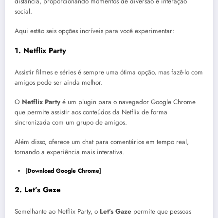
distância, proporcionando momentos de diversão e interação
social.
Aqui estão seis opções incríveis para você experimentar:
1.
Netflix Party
Assistir filmes e séries é sempre uma ótima opção, mas fazê-lo com
amigos pode ser ainda melhor.
O
Netflix Party
é um plugin para o navegador Google Chrome
que permite assistir aos conteúdos da Netflix de forma
sincronizada com um grupo de amigos.
Além disso, oferece um chat para comentários em tempo real,
tornando a experiência mais interativa.
[
Download Google Chrome
]
2.
Let’s Gaze
Semelhante ao Netflix Party, o
Let’s Gaze
permite que pessoas