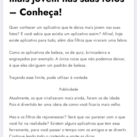
– Conheça!
Quer conhecer um aplicativo que te deixa mais jovem nas suas
fotos? E você sabia que existia um aplicativo assim? Afinal, hoje
existe aplicativo para tudo, além dos filtros que viraram uma febre.
Como os aplicativos de beleza, os de quiz, brincadeira e
engraçados por exemplo. A única coisa que não podemos deixar,
é que eles obriguem um padrão de beleza.
Traçando esse limite, pode utilizar à vontade.
Publicidade
Atualmente, os que viralizaram mais ainda, foram os de idade.
Pois é divertido ter uma ideia de como você ficaria mais velho.
Mas e os filtros de rejuvenescer? Será que vai parecer com o que
você foi na realidade? Existem alguns aplicativos que tem essa
ferramenta, para você passar o tempo com os amigos e se divertir.
Continue lendo todo o conteúdo e anote as dicas.