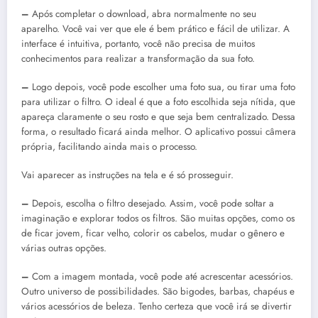
–
Após completar o download, abra normalmente no seu
aparelho. Você vai ver que ele é bem prático e fácil de utilizar. A
interface é intuitiva, portanto, você não precisa de muitos
conhecimentos para realizar a transformação da sua foto.
–
Logo depois, você pode escolher uma foto sua, ou tirar uma foto
para utilizar o filtro. O ideal é que a foto escolhida seja nítida, que
apareça claramente o seu rosto e que seja bem centralizado. Dessa
forma, o resultado ficará ainda melhor. O aplicativo possui câmera
própria, facilitando ainda mais o processo.
Vai aparecer as instruções na tela e é só prosseguir.
–
Depois, escolha o filtro desejado. Assim, você pode soltar a
imaginação e explorar todos os filtros. São muitas opções, como os
de ficar jovem, ficar velho, colorir os cabelos, mudar o gênero e
várias outras opções.
–
Com a imagem montada, você pode até acrescentar acessórios.
Outro universo de possibilidades. São bigodes, barbas, chapéus e
vários acessórios de beleza. Tenho certeza que você irá se divertir