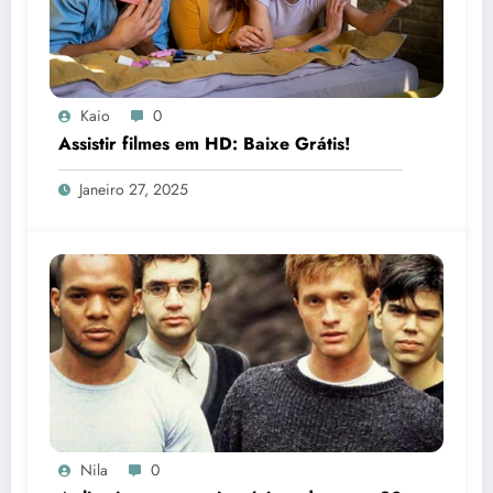
Kaio
0
Assistir filmes em HD: Baixe Grátis!
Janeiro 27, 2025
Nila
0